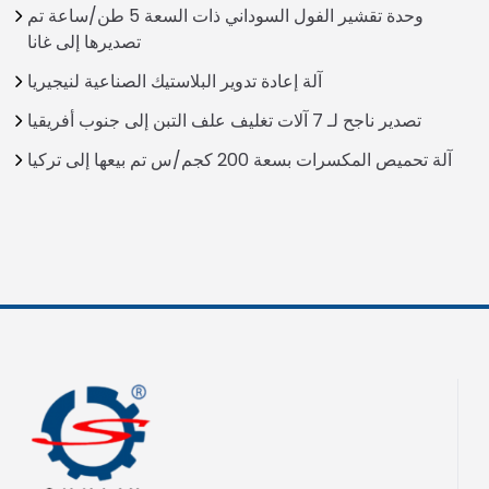
وحدة تقشير الفول السوداني ذات السعة 5 طن/ساعة تم
تصديرها إلى غانا
آلة إعادة تدوير البلاستيك الصناعية لنيجيريا
تصدير ناجح لـ 7 آلات تغليف علف التبن إلى جنوب أفريقيا
آلة تحميص المكسرات بسعة 200 كجم/س تم بيعها إلى تركيا