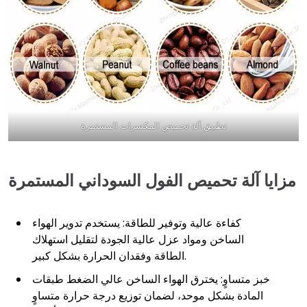
تطبيق آلة تحميص المكسرات المستمرة
مزايا آلة تحميص الفول السوداني المستمرة
كفاءة عالية وتوفير للطاقة: يستخدم تدوير الهواء
الساخن ومواد عزل عالية الجودة لتقليل استهلاك
الطاقة وفقدان الحرارة بشكل كبير.
خبز متساوٍ: يخترق الهواء الساخن عالي الضغط طبقات
المادة بشكل موحد، لضمان توزيع درجة حرارة متساوٍ