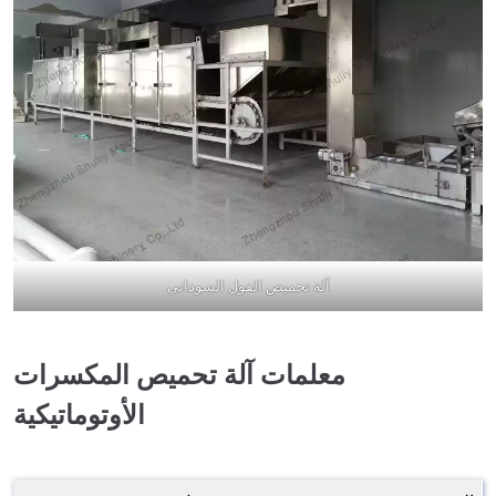
آلة تحميص الفول السوداني
معلمات آلة تحميص المكسرات
الأوتوماتيكية