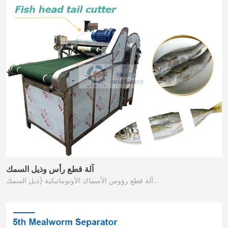
آلة قطع رأس وذيل السمك
آلة قطع رؤوس الأسماك الأوتوماتيكية (ذيل السمك…