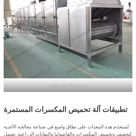
محمصة مكسرات تجارية
تطبيقات آلة تحميص المكسرات المستمرة
تُستخدم هذه المعدات على نطاق واسع في صناعة معالجة الأغذية
لتجفيف وتحميص المكسرات والفاصوليا والنفايات الزراعية. تشمل