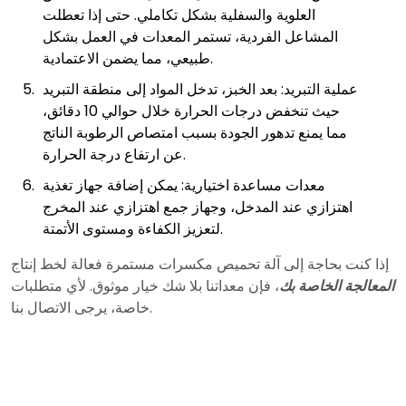
العلوية والسفلية بشكل تكاملي. حتى إذا تعطلت
المشاعل الفردية، تستمر المعدات في العمل بشكل
طبيعي، مما يضمن الاعتمادية.
عملية التبريد: بعد الخبز، تدخل المواد إلى منطقة التبريد
حيث تنخفض درجات الحرارة خلال حوالي 10 دقائق،
مما يمنع تدهور الجودة بسبب امتصاص الرطوبة الناتج
عن ارتفاع درجة الحرارة.
معدات مساعدة اختيارية: يمكن إضافة جهاز تغذية
اهتزازي عند المدخل، وجهاز جمع اهتزازي عند المخرج
لتعزيز الكفاءة ومستوى الأتمتة.
إذا كنت بحاجة إلى آلة تحميص مكسرات مستمرة فعالة لخط إنتاج
المعالجة الخاصة بك
، فإن معداتنا بلا شك خيار موثوق. لأي متطلبات
خاصة، يرجى الاتصال بنا.