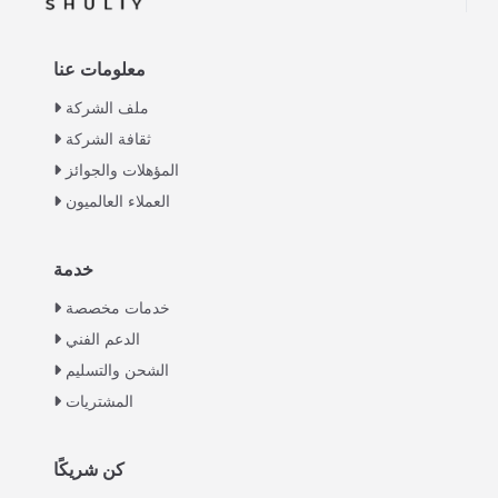
معلومات عنا
ملف الشركة
ثقافة الشركة
المؤهلات والجوائز
العملاء العالميون
خدمة
Italian
خدمات مخصصة
Greek
الدعم الفني
Urdu
الشحن والتسليم
Swahili
المشتريات
Turkish
Indonesian
كن شريكًا