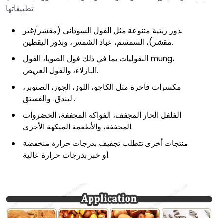
تطبيقاتها:
بذور زيتية متنوعة مثل الفول السوداني (مقشر/غير
مقشر)، السمسم، عباد الشمس، وبذور اليقطين.
البقوليات بما في ذلك فول الصويا، الفول mung،
البازلاء، والفول العريض.
مكسرات فاخرة مثل الكاجو، اللوز، الجوز، الصنوبر،
البندق، والفستق.
الفلفل الحار المجفف، الفواكه المجففة، الخضروات
المجففة، والأطعمة المنكهة الأخرى.
منتجات أخرى تتطلب تجفيف بدرجات حرارة منخفضة
أو خبز بدرجات حرارة عالية.