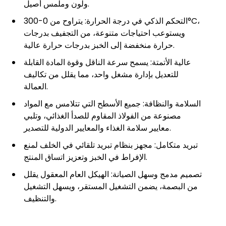
ولون وملمس أصيل.
التحكم الذكي في درجة الحرارة: يتراوح من 0-300°C،
ويستوعب احتياجات متنوعة، من التجفيف بدرجات
حرارة منخفضة إلى الخبز بدرجات حرارة عالية.
عالية الأتمتة: يسمح سرعة الناقل وقوة المادة القابلة
للتعديل بإدارة مشغل واحد، مما يقلل من تكاليف
العمالة.
السلامة والنظافة: جميع الأسطح التي تتلامس مع المواد
مصنوعة من الفولاذ المقاوم للصدأ الغذائي، وتلبي
معايير سلامة الغذاء والمعايير الدولية للتصدير.
تبريد متكامل: مجهز بنظام تبريد تلقائي في الخلف لمنع
الإفراط في الخبز وتعزيز اتساق المنتج.
تصميم مدمج وسهل الصيانة: الهيكل العام المعقول يقلل
من البصمة، يضمن التشغيل المستقر، ويسهل التشغيل
والتنظيف.