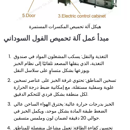
هيكل آلة تحميص المكسرات المستمرة
مبدأ عمل آلة تحميص الفول السوداني
التغذية والنقل: يسكب المشغلون المواد في صندوق
التغذية، الذي ينقلها المصعد تلقائيًا إلى نظام الخبز
ويوزعها بشكل متساوٍ على سلاسل النقل.
تسخين المناطق: تحتوي غرفة الخبز على عناصر تسخين
علوية وسفلية مستقلة، مع إمكانية ضبط درجة الحرارة
لكل منطقة بشكل فردي للتحكم الدقيق.
الخبز بدرجات حرارة عالية: يخترق الهواء الساخن عالي
الضغط طبقة المادة بشكل موحد، ويكمل الخبز في
حوالي 20 دقيقة لضمان لون وملمس متسقين.
تحسين كفاءة الطاقة: تعمل مشاعل منفصلة للمناطق