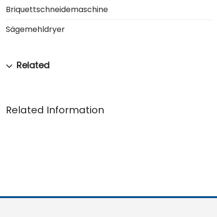
Briquettschneidemaschine
Sägemehldryer