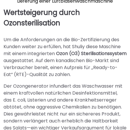
Lieferung einer Luftblasenwaschmaschine
Wertsteigerung durch
Ozonsterilisation
Um die Anforderungen an die Bio-Zertifizierung des
Kunden weiter zu erfüllen, hat Shuliy diese Maschine
mit einem integrierten
Ozon (O3) Sterilisationssystem
ausgestattet. Auf dem kanadischen Bio-Markt sind
Verbraucher bereit, einen Aufpreis für „Ready-to-
Eat“ (RTE)-Qualität zu zahlen.
Der Ozongenerator infundiert das Waschwasser mit
einem kraftvollen natürlichen Desinfektionsmittel,
das E. coli, Listerien und andere Krankheitserreger
abtötet, ohne aggressive Chemikalien zu benötigen.
Dies gewährleistet nicht nur ein sichereres Produkt,
sondern verlängert auch erheblich die Haltbarkeit
des Salats—ein wichtiger Verkaufsargument für lokale