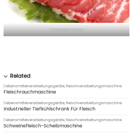
Fleischschneiden
lebensmittelverarbeitungsgeräte
,
fleischverarbeitungsmaschine
Fleischrauchmaschine
lebensmittelverarbeitungsgeräte
,
fleischverarbeitungsmaschine
Industrieller Tiefkühlschrank Für Fleisch
lebensmittelverarbeitungsgeräte
,
fleischverarbeitungsmaschine
Schweinefleisch-Scheibmaschine