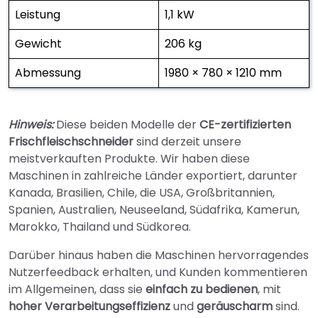
Leistung
1,1 kW
Gewicht
206 kg
Abmessung
1980 × 780 × 1210 mm
Hinweis:
Diese beiden Modelle der
CE-zertifizierten
Frischfleischschneider
sind derzeit unsere
meistverkauften Produkte. Wir haben diese
Maschinen in zahlreiche Länder exportiert, darunter
Kanada, Brasilien, Chile, die USA, Großbritannien,
Spanien, Australien, Neuseeland, Südafrika, Kamerun,
Marokko, Thailand und Südkorea.
Darüber hinaus haben die Maschinen hervorragendes
Nutzerfeedback erhalten, und Kunden kommentieren
im Allgemeinen, dass sie
einfach zu bedienen
, mit
hoher Verarbeitungseffizienz
und
geräuscharm
sind.