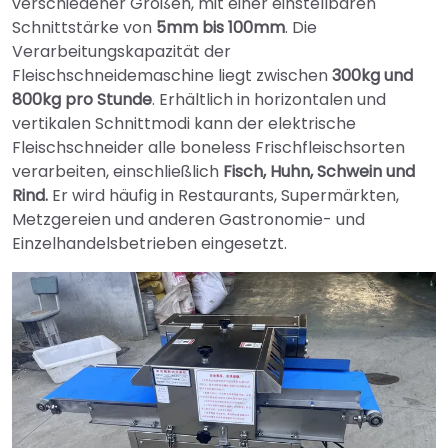
verschiedener Größen, mit einer einstellbaren
Schnittstärke von
5mm bis 100mm
. Die
Verarbeitungskapazität der
Fleischschneidemaschine liegt zwischen
300kg und
800kg pro Stunde
. Erhältlich in horizontalen und
vertikalen Schnittmodi kann der elektrische
Fleischschneider alle boneless Frischfleischsorten
verarbeiten, einschließlich
Fisch, Huhn, Schwein und
Rind.
Er wird häufig in Restaurants, Supermärkten,
Metzgereien und anderen Gastronomie- und
Einzelhandelsbetrieben eingesetzt.