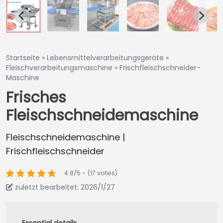
Startseite
»
Lebensmittelverarbeitungsgeräte
»
Fleischverarbeitungsmaschine
»
Frischfleischschneider-
Maschine
Frisches
Fleischschneidemaschine
Fleischschneidemaschine |
Frischfleischschneider
4.8/5 - (17 votes)
zuletzt bearbeitet: 2026/1/27