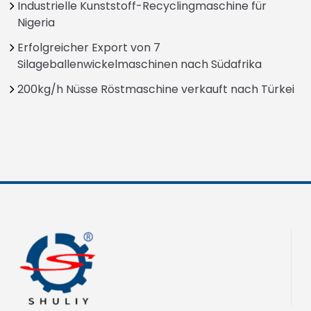
Industrielle Kunststoff-Recyclingmaschine für
Nigeria
Erfolgreicher Export von 7
Silageballenwickelmaschinen nach Südafrika
200kg/h Nüsse Röstmaschine verkauft nach Türkei
Italian
Greek
Urdu
Swahili
Turkish
Indonesian