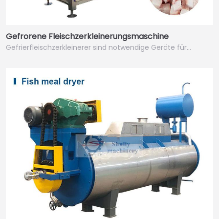
Gefrorene Fleischzerkleinerungsmaschine
Gefrierfleischzerkleinerer sind notwendige Geräte für…