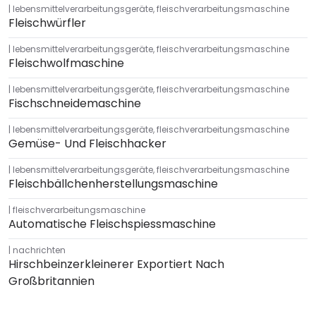
lebensmittelverarbeitungsgeräte
,
fleischverarbeitungsmaschine
Fleischwürfler
lebensmittelverarbeitungsgeräte
,
fleischverarbeitungsmaschine
Fleischwolfmaschine
lebensmittelverarbeitungsgeräte
,
fleischverarbeitungsmaschine
Fischschneidemaschine
lebensmittelverarbeitungsgeräte
,
fleischverarbeitungsmaschine
Gemüse- Und Fleischhacker
lebensmittelverarbeitungsgeräte
,
fleischverarbeitungsmaschine
Fleischbällchenherstellungsmaschine
fleischverarbeitungsmaschine
Automatische Fleischspiessmaschine
nachrichten
Hirschbeinzerkleinerer Exportiert Nach
Großbritannien