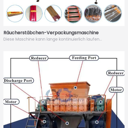
Räucherstäbchen-Verpackungsmaschine
Diese Maschine kann lange kontinuierlich laufen…