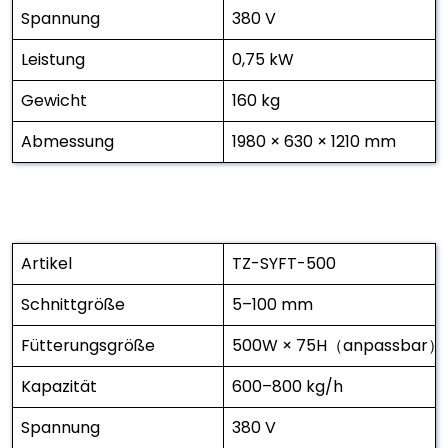
Spannung
380 V
Leistung
0,75 kW
Gewicht
160 kg
Abmessung
1980 × 630 × 1210 mm
Artikel
TZ-SYFT-500
Schnittgröße
5–100 mm
Fütterungsgröße
500W × 75H（anpassbar）
Kapazität
600–800 kg/h
Spannung
380 V