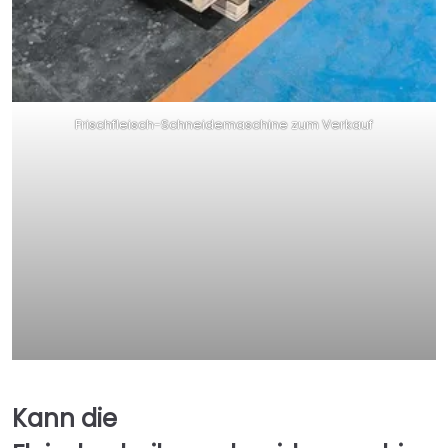
Frischfleisch-Schneidemaschine zum Verkauf
Kann die