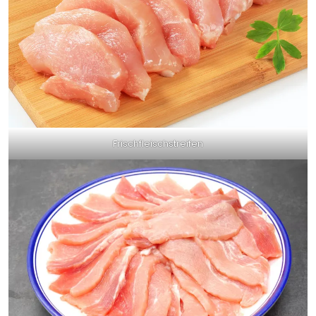
Frischfleischstreifen