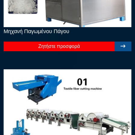
Μηχανή Παγωμένου Πάγου
Ζητήστε προσφορά