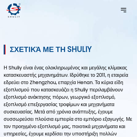
ΣΧΕΤΙΚΆ ΜΕ ΤΗ SHULIY
Η Shuliy είναι ένας ολοκληρωμένος και μεγάλης κλίμακας
κατασκευαστής μηχανημάτων. Ιδρύθηκε το 2011, η εταιρεία
εδρεύει στο Zhengzhou, επαρχία Henan. Τα κύρια είδη
εξοπλισμού που κατασκευάζει η Shuliy περιλαμβάνουν
εξοπλισμό ανάκτησης πόρων, γεωργικό εξοπλισμό,
εξοπλισμό επεξεργασίας τροφίμων και μηχανήματα
συσκευασίας. Μετά από χρόνια ανάπτυξης, έχουμε
συσσωρεύσει πλούσια εμπειρία στο εμπόριο εξαγωγής. Με
τον προηγμένο εξοπλισμό μας, ποιοτικά μηχανήματα και
υπηρεσίες, έχουμε κερδίσει την υποστήριξη πολλών