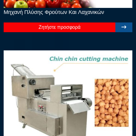
Μηχανή Πλύσης Φρούτων Και Λαχανικών
Ζητήστε προσφορά