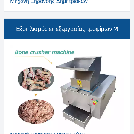
Μηχανή Ξήρανσης Δημητριακών
Εξοπλισμός επεξεργασίας τροφίμων