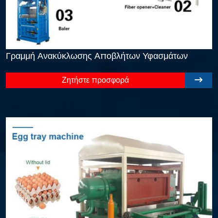
Γραμμή Ανακύκλωσης Αποβλήτων Υφασμάτων
Ζητήστε προσφορά