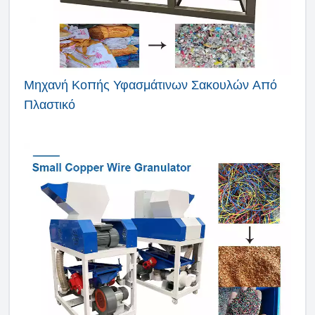
Μηχανή Κοπής Υφασμάτινων Σακουλών Από
Πλαστικό