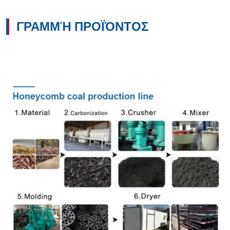
ΓΡΑΜΜΉ ΠΡΟΪΌΝΤΟΣ