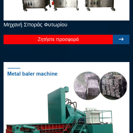
Μηχανή Σποράς Φυτωρίου
Ζητήστε προσφορά