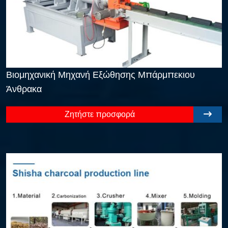
Βιομηχανική Μηχανή Εξώθησης Μπάρμπεκιου
Άνθρακα
Ζητήστε προσφορά