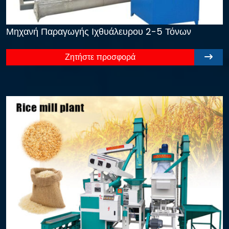
Μηχανή Παραγωγής Ιχθυάλευρου 2-5 Τόνων
Ζητήστε προσφορά