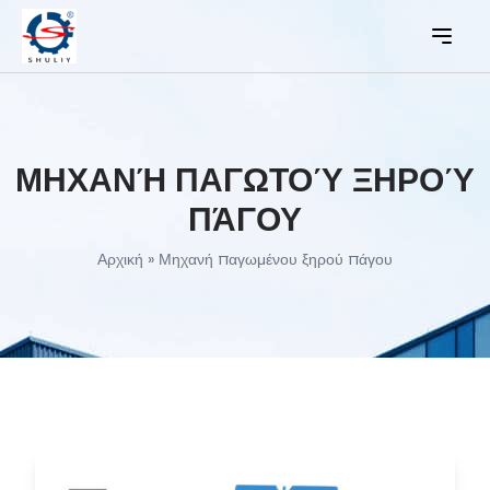
ΜΗΧΑΝΉ ΠΑΓΩΤΟΎ ΞΗΡΟΎ
ΠΆΓΟΥ
Αρχική
»
Μηχανή παγωμένου ξηρού πάγου