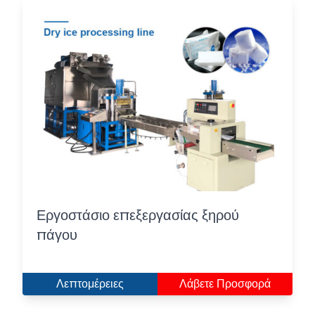
Εργοστάσιο επεξεργασίας ξηρού
πάγου
Λεπτομέρειες
Λάβετε Προσφορά