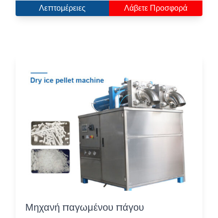
Λεπτομέρειες
Λάβετε Προσφορά
Μηχανή παγωμένου πάγου