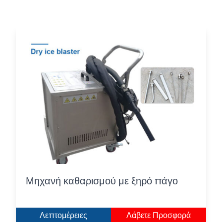
Μηχανή καθαρισμού με ξηρό πάγο
Λεπτομέρειες
Λάβετε Προσφορά