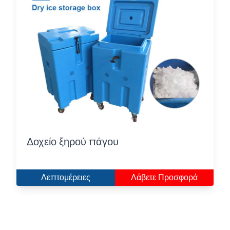
Δοχείο ξηρού πάγου
Λεπτομέρειες
Λάβετε Προσφορά