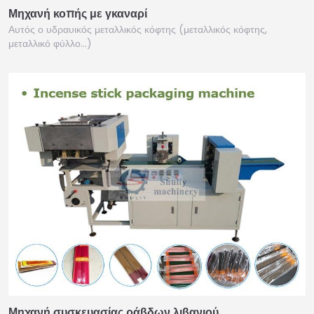
Μηχανή κοπής με γκαναρί
Αυτός ο υδραυικός μεταλλικός κόφτης (μεταλλικός κόφτης,
μεταλλικό φύλλο…)
Μηχανή συσκευασίας ράβδων λιβανιού