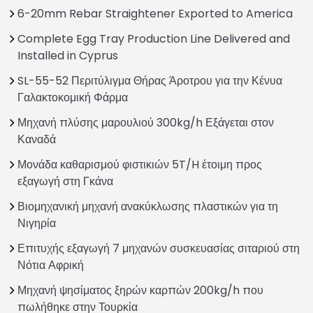
6-20mm Rebar Straightener Exported to America
Complete Egg Tray Production Line Delivered and
Installed in Cyprus
SL-55-52 Περιτύλιγμα Θήρας Άροτρου για την Κένυα
Γαλακτοκομική Φάρμα
Μηχανή πλύσης μαρουλιού 300kg/h Εξάγεται στον
Καναδά
Μονάδα καθαρισμού φιστικιών 5T/H έτοιμη προς
εξαγωγή στη Γκάνα
Βιομηχανική μηχανή ανακύκλωσης πλαστικών για τη
Νιγηρία
Επιτυχής εξαγωγή 7 μηχανών συσκευασίας σιταριού στη
Νότια Αφρική
Μηχανή ψησίματος ξηρών καρπών 200kg/h που
πωλήθηκε στην Τουρκία