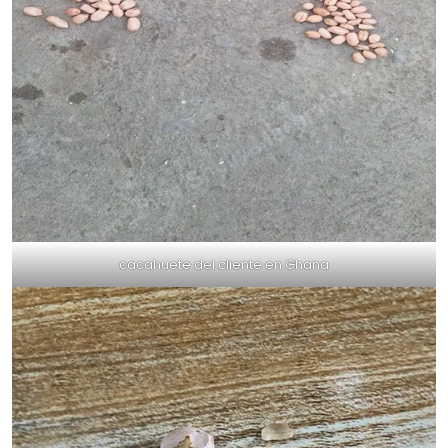
cacahuete del cliente en Ghana