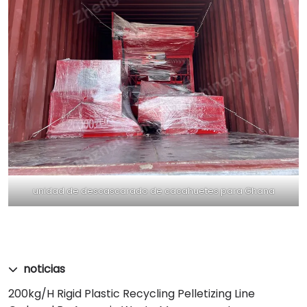
unidad de descascarado de cacahuetes para Ghana
noticias
200kg/h Rigid Plastic Recycling Pelletizing Line