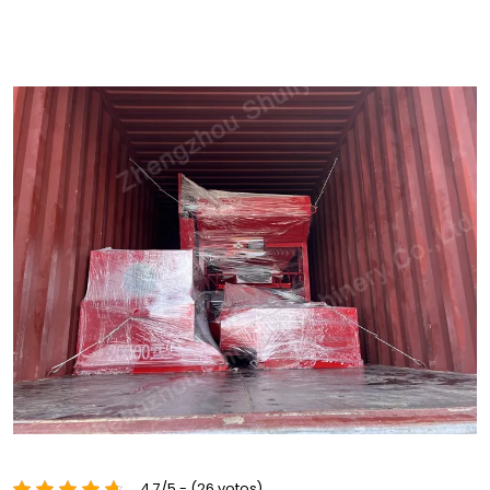
4.7/5 - (26 votos)