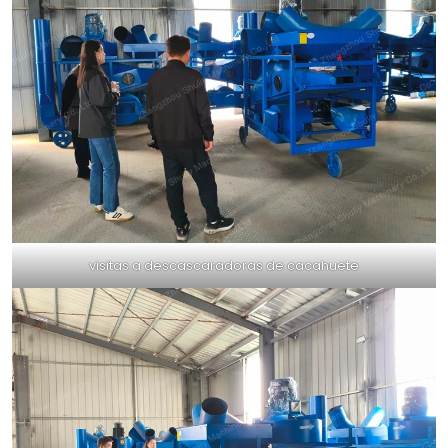
visitas a descascaradoras de cacahuete