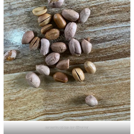
cacahuetes en Ghana