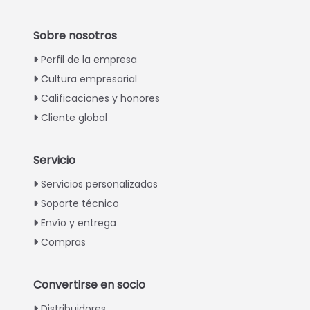
Sobre nosotros
Perfil de la empresa
Cultura empresarial
Calificaciones y honores
Cliente global
Servicio
Italian
Servicios personalizados
Soporte técnico
Greek
Envío y entrega
Urdu
Compras
Swahili
Turkish
Convertirse en socio
Indonesian
Distribuidores