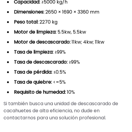
Capacidad:
≥5000 kg/h
Dimensiones:
2650 × 1690 × 3360 mm
Peso total:
2270 kg
Motor de limpieza:
5.5kw, 5.5kw
Motor de descascarado:
11kw; 4kw; 11kw
Tasa de limpieza:
≥99%
Tasa de descascarado:
≥99%
Tasa de pérdida:
≤0.5%
Tasa de quiebre:
<=5%
Requisito de humedad:
10%
Si también busca una unidad de descascarado de
cacahuetes de alta eficiencia, no dude en
contactarnos para una solución profesional.