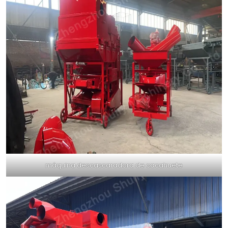
máquina descascaradora de cacahuete