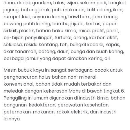
daun, dedak gandum, talas, wijen, sekam padi, tongkol
jagung, batang jeruk, pati, makanan, kulit udang, ikan,
rumput laut, sayuran kering, hawthorn, jahe kering,
bawang putih kering, bumbu, jujube, kertas, papan
sirkuit, plastik, bahan baku kimia, mica, grafit, perlit,
biji-bijian penyulingan, furfural, arang, karbon aktif,
selulosa, residu kentang, teh, bungkil kedelai, kapas,
akar tanaman, batang, daun, bunga dan buah kering,
berbagai jamur yang dapat dimakan kering, dll.
Mesin bubuk kayu ini sangat serbaguna, cocok untuk
penghancuran halus bahan non-mineral
konvensional, bahan tidak mudah terbakar dan
meledak dengan kekerasan Mohs di bawah tingkat 6.
Penggiling ini umum digunakan di industri kimia, bahan
bangunan, kedokteran, perawatan kesehatan,
peternakan, makanan, rokok elektrik, dan industri
lainnya.