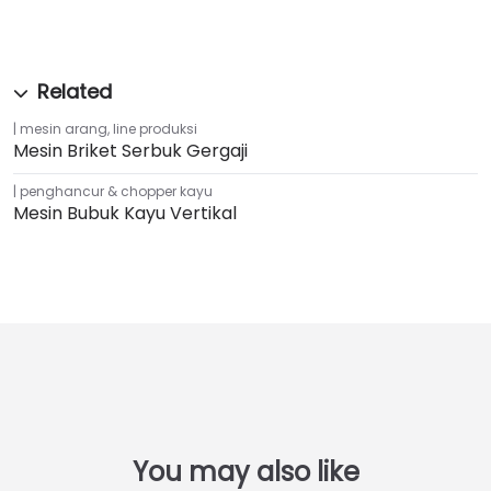
mesin arang
,
line produksi
Mesin Briket Serbuk Gergaji
penghancur & chopper kayu
Mesin Bubuk Kayu Vertikal