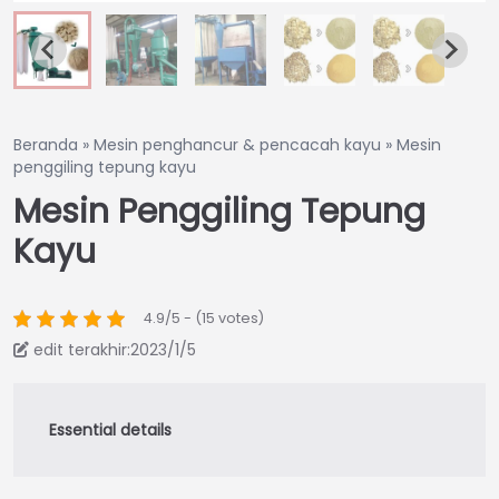
Beranda
»
Mesin penghancur & pencacah kayu
»
Mesin
penggiling tepung kayu
Mesin Penggiling Tepung
Kayu
4.9/5 - (15 votes)
edit terakhir:2023/1/5