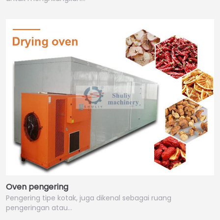
Oven pengering
Pengering tipe kotak, juga dikenal sebagai ruang
pengeringan atau…