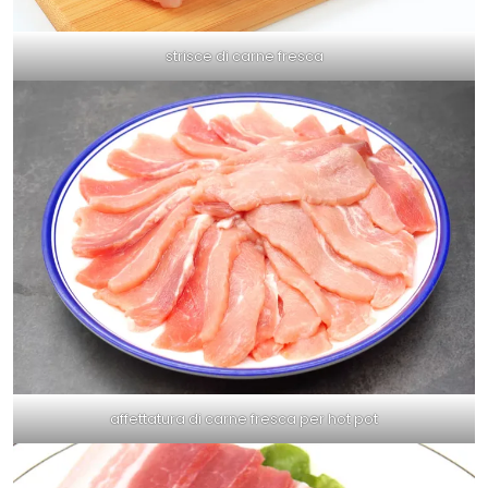
strisce di carne fresca
affettatura di carne fresca per hot pot