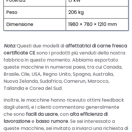
Potenza
1,1 kW
Peso
206 kg
Dimensione
1980 × 780 × 1210 mm
Nota:
Questi due modelli di
affettatrici di carne fresca
certificate CE
sono i prodotti più venduti della nostra
fabbrica in questo momento. Abbiamo esportato
queste macchine in numerosi paesi, tra cui Canada,
Brasile, Cile, USA, Regno Unito, Spagna, Australia,
Nuova Zelanda, Sudafrica, Camerun, Marocco,
Tailandia e Corea del Sud.
Inoltre, le macchine hanno ricevuto ottimi feedback
dagli utenti, e i clienti commentano generalmente
che sono
facili da usare
, con
alta efficienza di
lavorazione
e
basso rumore
. Se sei interessato a
queste macchine, sei invitato a inviarci una richiesta di