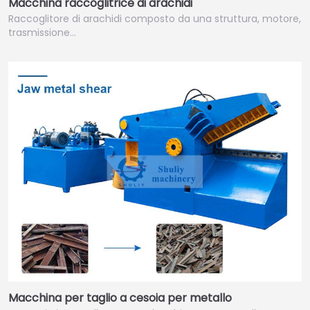
Macchina raccoglitrice di arachidi
Raccoglitore di arachidi composto da una struttura, motore,
trasmissione…
Macchina per taglio a cesoia per metallo