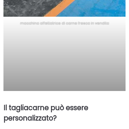
macchina affettatrice di carne fresca in vendita
Il tagliacarne può essere
personalizzato?