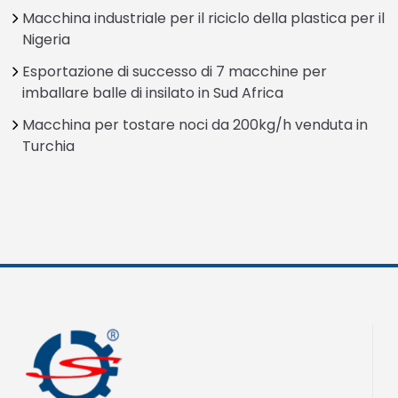
Macchina industriale per il riciclo della plastica per il
Nigeria
Esportazione di successo di 7 macchine per
imballare balle di insilato in Sud Africa
Macchina per tostare noci da 200kg/h venduta in
Turchia
Greek
Urdu
Swahili
Turkish
Indonesian
Thai