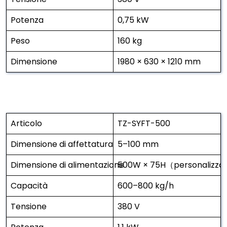
Potenza
0,75 kW
Peso
160 kg
Dimensione
1980 × 630 × 1210 mm
Articolo
TZ-SYFT-500
Dimensione di affettatura
5–100 mm
Dimensione di alimentazione
500W × 75H（personalizza
Capacità
600–800 kg/h
Tensione
380 V