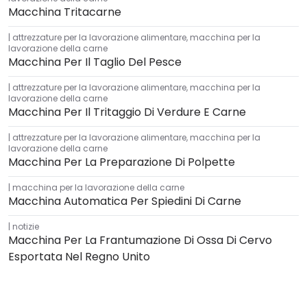
Macchina Tritacarne
attrezzature per la lavorazione alimentare
,
macchina per la
lavorazione della carne
Macchina Per Il Taglio Del Pesce
attrezzature per la lavorazione alimentare
,
macchina per la
lavorazione della carne
Macchina Per Il Tritaggio Di Verdure E Carne
attrezzature per la lavorazione alimentare
,
macchina per la
lavorazione della carne
Macchina Per La Preparazione Di Polpette
macchina per la lavorazione della carne
Macchina Automatica Per Spiedini Di Carne
notizie
Macchina Per La Frantumazione Di Ossa Di Cervo
Esportata Nel Regno Unito