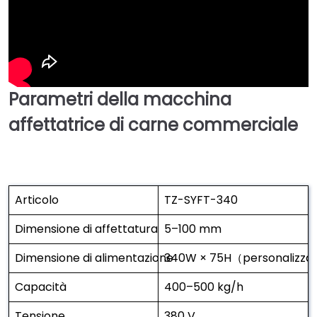
Parametri della macchina
affettatrice di carne commerciale
Articolo
TZ-SYFT-340
Dimensione di affettatura
5–100 mm
Dimensione di alimentazione
340W × 75H（personalizza
Capacità
400–500 kg/h
Tensione
380 V