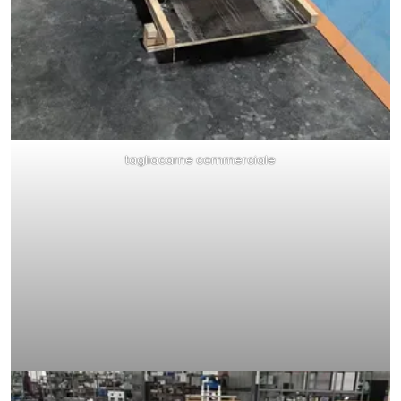
tagliacarne commerciale