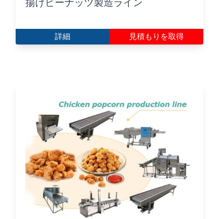
揚げピーナッツ製造ライン
詳細
見積もりを取得