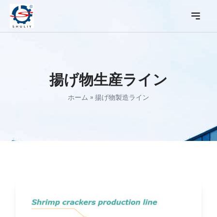
揚げ物生産ライン
ホーム
»
揚げ物製造ライン