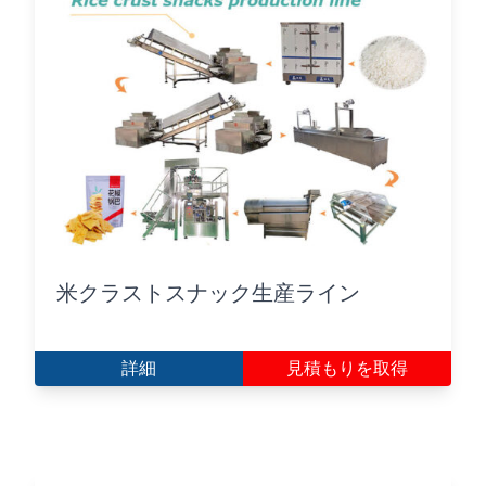
米クラストスナック生産ライン
詳細
見積もりを取得