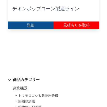
チキンポップコーン製造ライン
詳細
見積もりを取得
商品カテゴリー
農業機器
トウモロコシ＆穀物粉砕機
穀物乾燥機
穀物の皮むき機