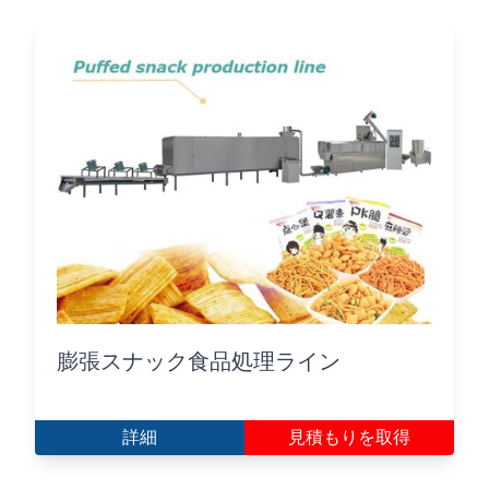
膨張スナック食品処理ライン
詳細
見積もりを取得