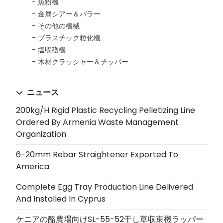
魚粉機
金属シアー＆バラー
その他の機械
プラスチック粒化機
塩収穫機
木材クラッシャー＆チッパー
ニュース
200kg/h Rigid Plastic Recycling Pelletizing Line
Ordered By Armenia Waste Management
Organization
6-20mm Rebar Straightener Exported To
America
Complete Egg Tray Production Line Delivered
And Installed In Cyprus
ケニアの酪農場向けSL-55-52干し草収束機ラッパー