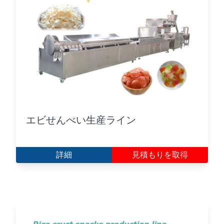
エビせんべい生産ライン
詳細
見積もりを取得