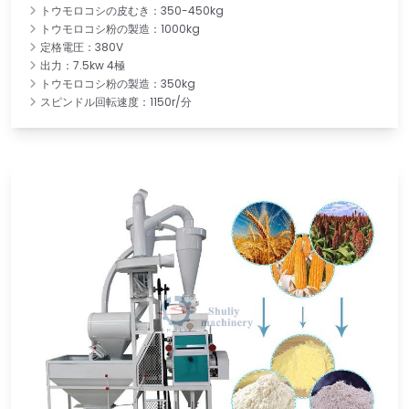
トウモロコシの皮むき：350-450kg
トウモロコシ粉の製造：1000kg
定格電圧：380V
出力：7.5kw 4極
トウモロコシ粉の製造：350kg
スピンドル回転速度：1150r/分