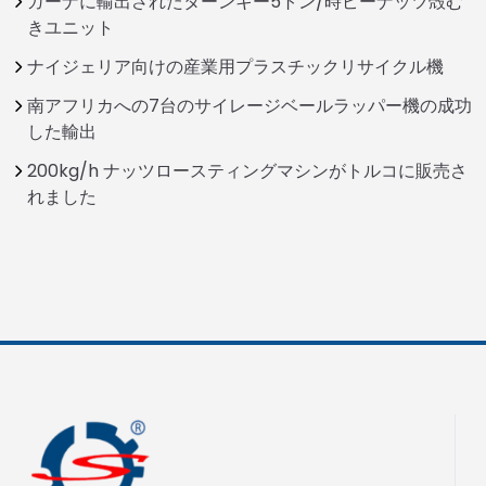
ガーナに輸出されたターンキー5トン/時ピーナッツ殻む
きユニット
ナイジェリア向けの産業用プラスチックリサイクル機
南アフリカへの7台のサイレージベールラッパー機の成功
した輸出
200kg/h ナッツロースティングマシンがトルコに販売さ
れました