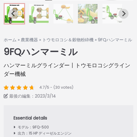
ホーム
»
農業機器
»
トウモロコシ＆穀物粉砕機
»
9FQハンマーミル
9FQハンマーミル
ハンマーミルグラインダー丨トウモロコシグライン
ダー機械
4.7/5 - (30 votes)
最後の編集：2023/3/14
モデル：9FQ-500
出力：15 HP ディーゼルエンジン