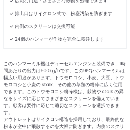
広範な用途：さまざまな穀物を処理できます
排出口はサイクロン式で、粉塵汚染を防ぎます
内側のスクリーンは交換可能
24個のハンマーが作物を完全に粉砕します
このハンマーミル機はディーゼルエンジンと装備でき、1時
間あたりの出力は600kg/hです。この9FQハンマーミルは
幅広い用途があります。トウモロコシ、小麦、大豆、トウ
モロコシと小麦の stalk、その他の草類の粉砕に広く使用
できます。このトウモロコシ粉砕機は、穀物や stalk の異
なるサイズに応じてさまざまなスクリーンを備えていま
す。顧客は要件に応じて適切なスクリーンを選択できま
す。
アウトレットはサイクロン構造を採用しており、最終的な
粉末が空中に飛散するのを大幅に防ぎます。内側のスクリ