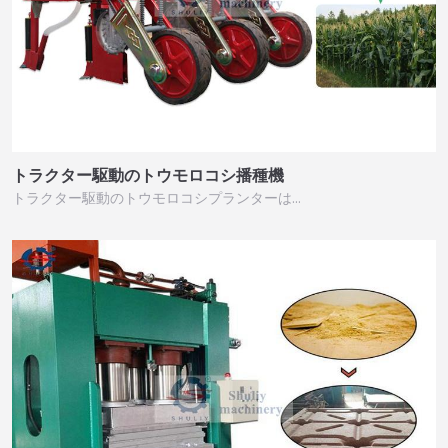
トラクター駆動のトウモロコシ播種機
トラクター駆動のトウモロコシプランターは…