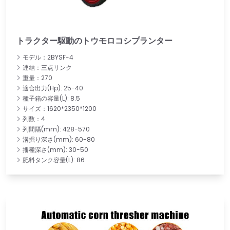
トラクター駆動のトウモロコシプランター
モデル：2BYSF-4
連結：三点リンク
重量：270
適合出力(Hp): 25-40
種子箱の容量(L): 8.5
サイズ：1620*2350*1200
列数：4
列間隔(mm): 428-570
溝掘り深さ(mm): 60-80
播種深さ(mm): 30-50
肥料タンク容量(L): 86