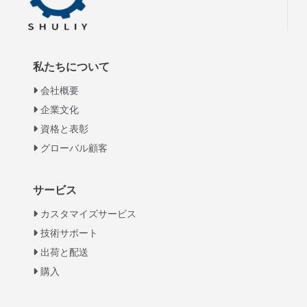
私たちについて
会社概要
企業文化
資格と表彰
グローバル顧客
Italian
サービス
Greek
カスタマイズサービス
Urdu
技術サポート
出荷と配送
Swahili
購入
Turkish
Indonesian