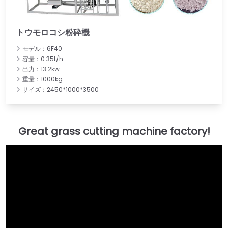
トウモロコシ粉砕機
モデル：6F40
容量：0.35t/h
出力：13.2kw
重量：1000kg
サイズ：2450*1000*3500