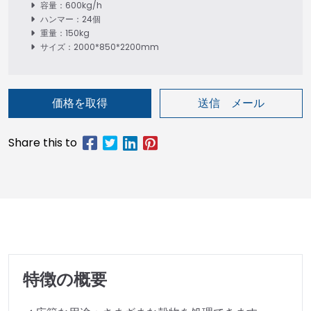
容量：600kg/h
ハンマー：24個
重量：150kg
サイズ：2000*850*2200mm
価格を取得
送信 メール
特徴の概要