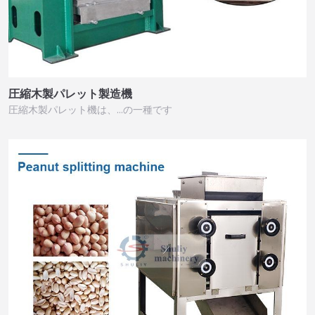
圧縮木製パレット製造機
圧縮木製パレット機は、…の一種です