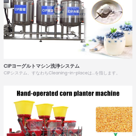
CIPヨーグルトマシン洗浄システム
CIPシステム、すなわちCleaning-in-placeは…を指します。