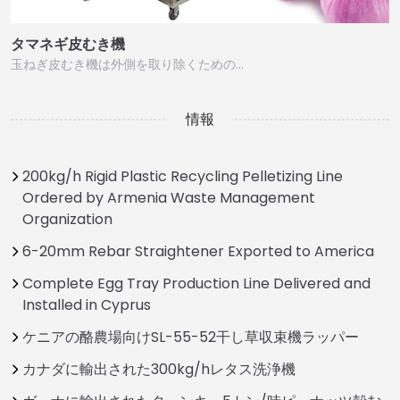
タマネギ皮むき機
玉ねぎ皮むき機は外側を取り除くための…
情報
200kg/h Rigid Plastic Recycling Pelletizing Line
Ordered by Armenia Waste Management
Organization
6-20mm Rebar Straightener Exported to America
Complete Egg Tray Production Line Delivered and
Installed in Cyprus
ケニアの酪農場向けSL-55-52干し草収束機ラッパー
カナダに輸出された300kg/hレタス洗浄機