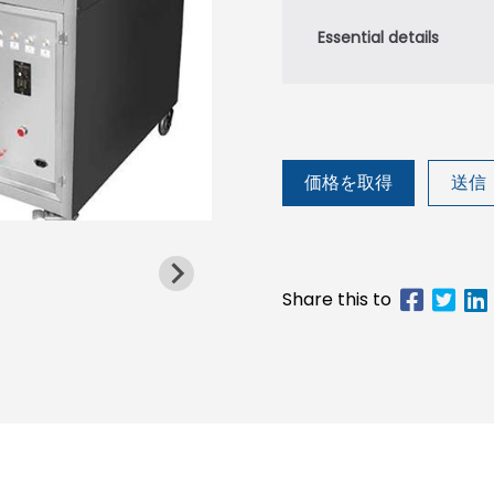
価格を取得
送信