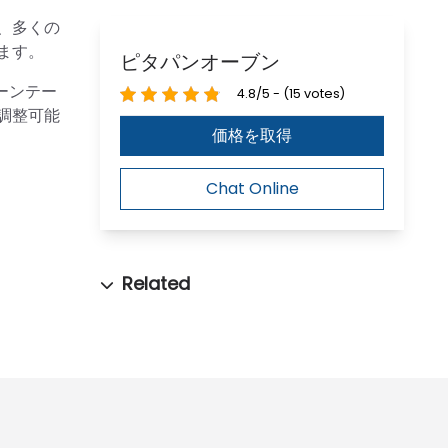
、多くの
ます。
ピタパンオーブン
ーンテー
4.8/5 - (15 votes)
調整可能
価格を取得
Chat Online