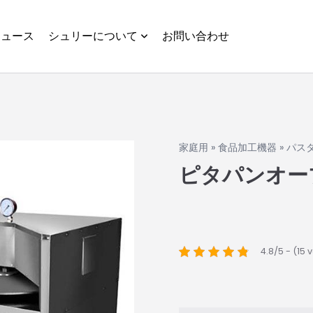
ニュース
シュリーについて
お問い合わせ
家庭用
»
食品加工機器
»
パス
ピタパンオー
4.8/5 - (15 