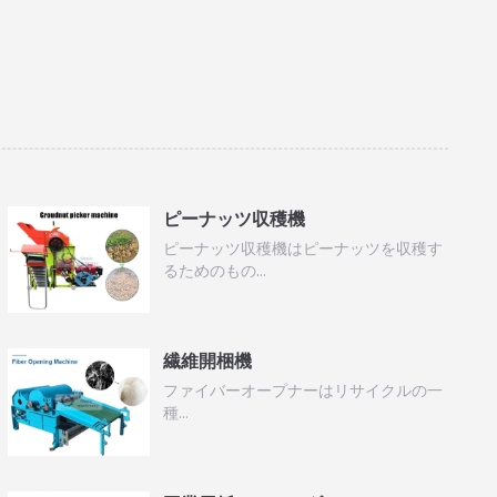
ピーナッツ収穫機
ピーナッツ収穫機はピーナッツを収穫す
るためのもの…
繊維開梱機
ファイバーオープナーはリサイクルの一
種…