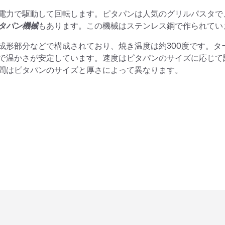
電力で駆動して回転します。ピタパンは人気のグリルパスタで
タパン機械
もあります。この機械はステンレス鋼で作られてい
成形部分などで構成されており、焼き温度は約300度です。タ
で温かさが安定しています。速度はピタパンのサイズに応じて
間はピタパンのサイズと厚さによって異なります。