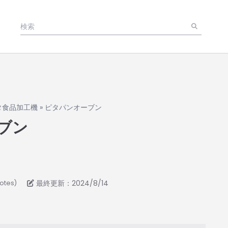
タ食品加工機
»
ピタパンオーブン
ブン
最終更新：2024/8/14
votes)