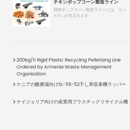
チキンポップコーン製造ライン
鶏肉ポップコーン製造ラインには、セッ
トの…が含まれます
200kg/h Rigid Plastic Recycling Pelletizing Line
Ordered by Armenia Waste Management
Organization
ケニアの酪農場向けSL-55-52干し草収束機ラッパー
ナイジェリア向けの産業用プラスチックリサイクル機