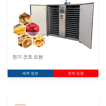
전기 건조 오븐
세부 정보
견적 요청