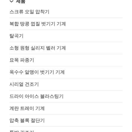
제품
스크류 오일 압착기
복합 땅콩 껍질 벗기기 기계
탈곡기
소형 원형 실리지 벨러 기계
묘목 파종기
옥수수 알맹이 벗기기 기계
시리얼 건조기
드라이 아이스 블라스팅기
계란 트레이 기계
압축 블록 절단기