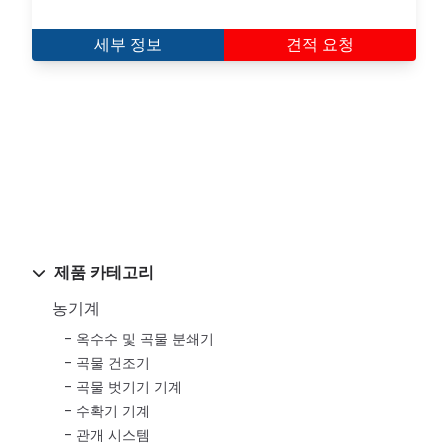
세부 정보
견적 요청
제품 카테고리
농기계
옥수수 및 곡물 분쇄기
곡물 건조기
곡물 벗기기 기계
수확기 기계
관개 시스템