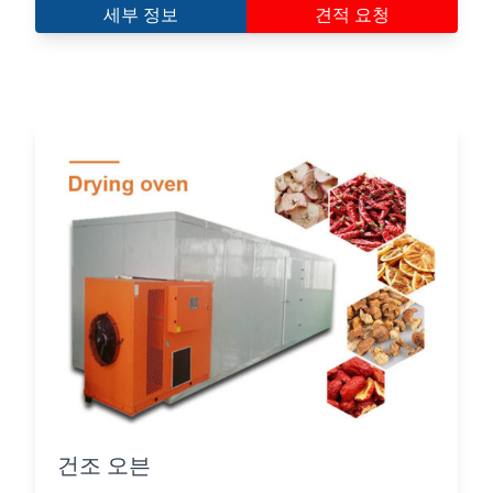
세부 정보
견적 요청
건조 오븐