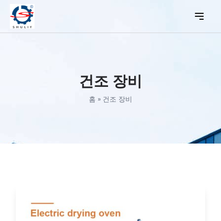
건조 장비
홈
»
건조 장비