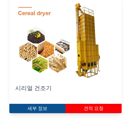
시리얼 건조기
세부 정보
견적 요청