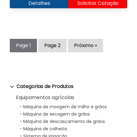
Detalhes
Solicitar Cotação
Page
1
Page
2
Próximo »
Categorias de Produtos
Equipamentos agrícolas
Máquina de moagem de milho e grãos
Máquina de secagem de grãos
Máquina de descascamento de grãos
Máquina de colheita
Sistema de irrigação