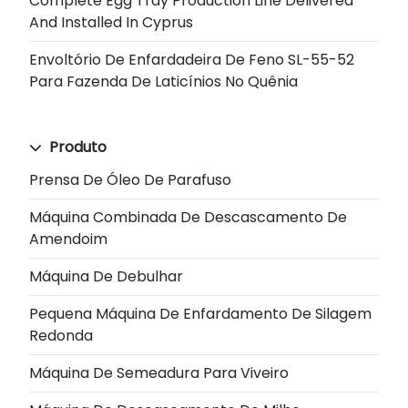
Complete Egg Tray Production Line Delivered
And Installed In Cyprus
Envoltório De Enfardadeira De Feno SL-55-52
Para Fazenda De Laticínios No Quênia
Produto
Prensa De Óleo De Parafuso
Máquina Combinada De Descascamento De
Amendoim
Máquina De Debulhar
Pequena Máquina De Enfardamento De Silagem
Redonda
Máquina De Semeadura Para Viveiro