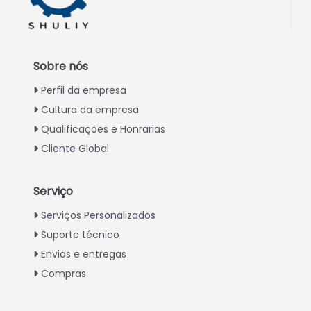
Sobre nós
Perfil da empresa
Cultura da empresa
Qualificações e Honrarias
Cliente Global
Serviço
Italian
Serviços Personalizados
Suporte técnico
Greek
Envios e entregas
Urdu
Compras
Swahili
Turkish