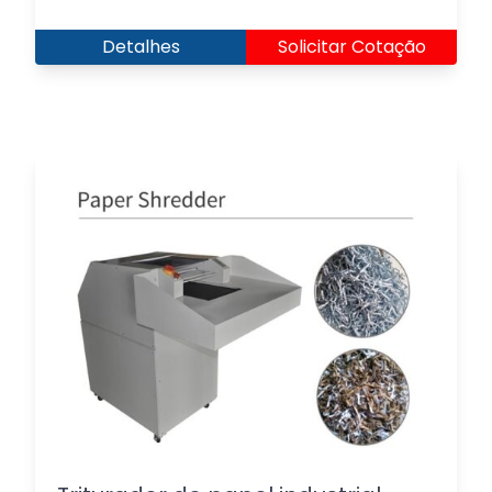
Detalhes
Solicitar Cotação