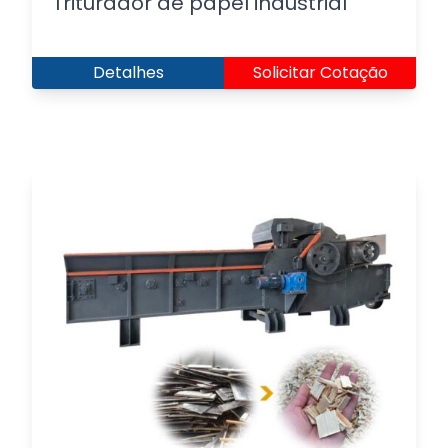
Triturador de papel industrial
Detalhes
Solicitar Cotação