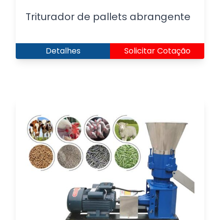
Triturador de pallets abrangente
Detalhes
Solicitar Cotação