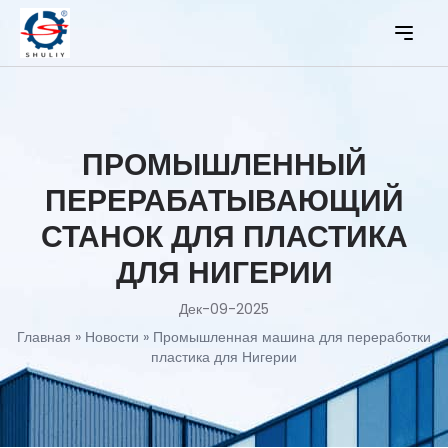
ПРОМЫШЛЕННЫЙ
ПЕРЕРАБАТЫВАЮЩИЙ
СТАНОК ДЛЯ ПЛАСТИКА
ДЛЯ НИГЕРИИ
Дек-09-2025
Главная
»
Новости
»
Промышленная машина для переработки
пластика для Нигерии