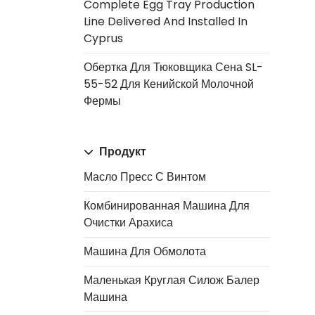
Complete Egg Tray Production
Line Delivered And Installed In
Cyprus
Обертка Для Тюковщика Сена SL-
55-52 Для Кенийской Молочной
Фермы
Продукт
Масло Пресс С Винтом
Комбинированная Машина Для
Очистки Арахиса
Машина Для Обмолота
Маленькая Круглая Силож Балер
Машина