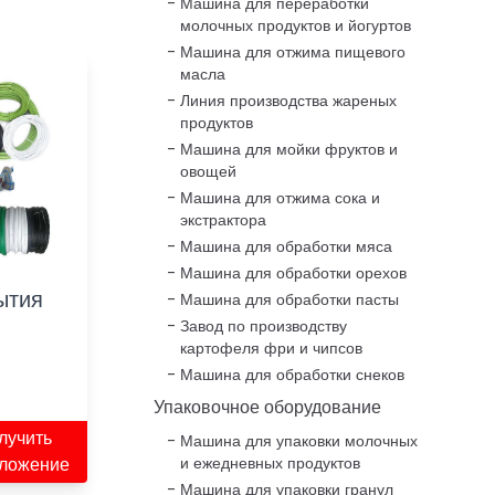
Машина для переработки
молочных продуктов и йогуртов
Машина для отжима пищевого
масла
Линия производства жареных
продуктов
Машина для мойки фруктов и
овощей
Машина для отжима сока и
экстрактора
Машина для обработки мяса
Машина для обработки орехов
ытия
Машина для обработки пасты
Завод по производству
картофеля фри и чипсов
Машина для обработки снеков
Упаковочное оборудование
лучить
Машина для упаковки молочных
ложение
и ежедневных продуктов
Машина для упаковки гранул