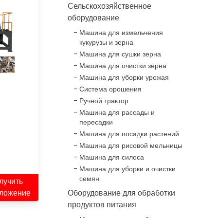
Сельскохозяйственное
оборудование
Машина для измельчения
кукурузы и зерна
Машина для сушки зерна
Машина для очистки зерна
Машина для уборки урожая
Система орошения
Ручной трактор
Машина для рассады и
пересадки
Машина для посадки растений
Машина для рисовой мельницы
Машина для силоса
Машина для уборки и очистки
семян
лучить
ложение
Оборудование для обработки
продуктов питания