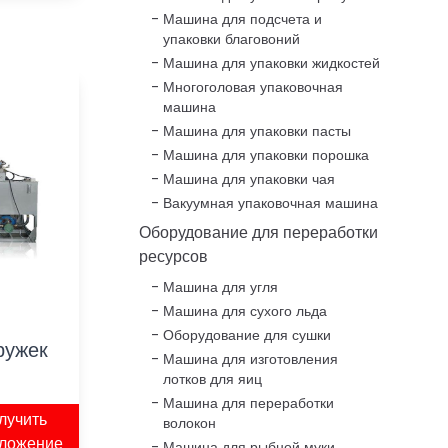
Машина для подсчета и
упаковки благовоний
Машина для упаковки жидкостей
Многоголовая упаковочная
машина
Машина для упаковки пасты
Машина для упаковки порошка
Машина для упаковки чая
Вакуумная упаковочная машина
Оборудование для переработки
ресурсов
Машина для угля
Машина для сухого льда
Оборудование для сушки
ружек
Машина для изготовления
лотков для яиц
Машина для переработки
лучить
волокон
ложение
Машина для рыбной муки