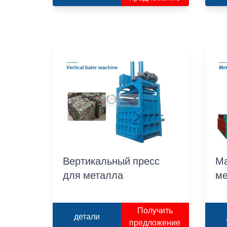
Вертикальный пресс
Ма
для металла
ме
Получить
детали
предложение