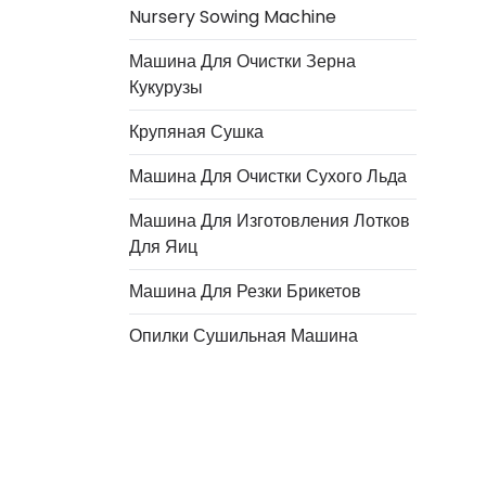
Nursery Sowing Machine
Машина Для Очистки Зерна
Кукурузы
Крупяная Сушка
Машина Для Очистки Сухого Льда
Машина Для Изготовления Лотков
Для Яиц
Italian
Машина Для Резки Брикетов
Greek
Опилки Сушильная Машина
Urdu
Swahili
Turkish
Indonesian