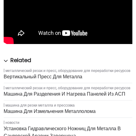
металлический резак и пресс
,
оборудование для переработки ресурсов
Вертикальный Пресс Для Металла
металлический резак и пресс
,
оборудование для переработки ресурсов
Машина Для Разделения И Нагрева Панелей Из АСП
машина для резки металла и прессовка
Машина Для Измельчения Металлолома
новости
Установка Гидравлического Ножниц Для Металла В
Саудовской Аравии Завершена