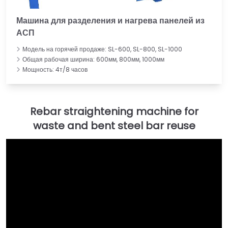
Машина для разделения и нагрева панелей из
АСП
Модель на горячей продаже: SL-600, SL-800, SL-1000
Общая рабочая ширина: 600мм, 800мм, 1000мм
Мощность: 4т/8 часов