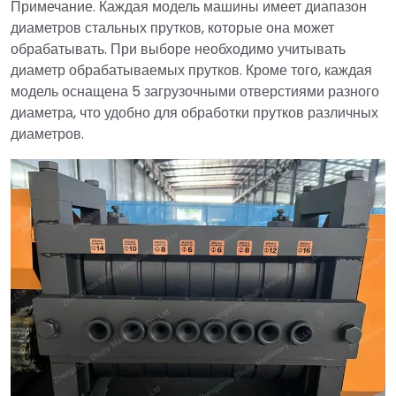
Примечание. Каждая модель машины имеет диапазон
диаметров стальных прутков, которые она может
обрабатывать. При выборе необходимо учитывать
диаметр обрабатываемых прутков. Кроме того, каждая
модель оснащена 5 загрузочными отверстиями разного
диаметра, что удобно для обработки прутков различных
диаметров.