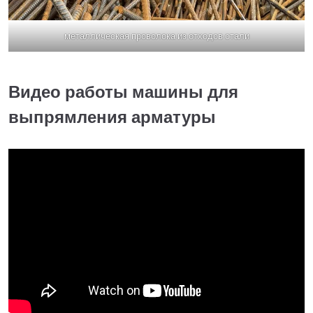
металлическая проволока из отходов стали
Видео работы машины для
выпрямления арматуры