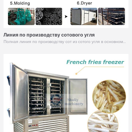
Линия по производству сотового угля
Полная линия по производству сот из сотого угля в основном…