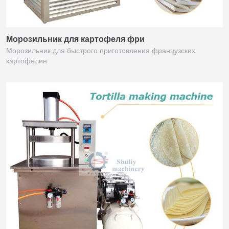
Морозильник для картофеля фри
Морозильник для быстрого приготовления французских
картофелин
Italian
Greek
Urdu
Swahili
Turkish
Indonesian