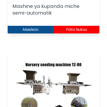
Mashine ya kupanda miche
semi-automatik
Maelezo
Pata Nukuu