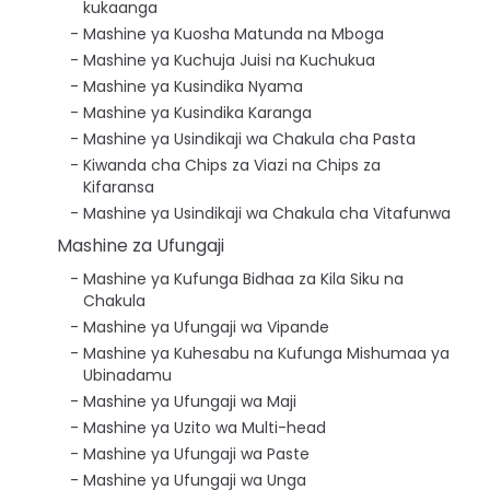
kukaanga
Mashine ya Kuosha Matunda na Mboga
Mashine ya Kuchuja Juisi na Kuchukua
Mashine ya Kusindika Nyama
Mashine ya Kusindika Karanga
Mashine ya Usindikaji wa Chakula cha Pasta
Kiwanda cha Chips za Viazi na Chips za
Kifaransa
Mashine ya Usindikaji wa Chakula cha Vitafunwa
Mashine za Ufungaji
Mashine ya Kufunga Bidhaa za Kila Siku na
Chakula
Mashine ya Ufungaji wa Vipande
Mashine ya Kuhesabu na Kufunga Mishumaa ya
Ubinadamu
Mashine ya Ufungaji wa Maji
Mashine ya Uzito wa Multi-head
Mashine ya Ufungaji wa Paste
Mashine ya Ufungaji wa Unga