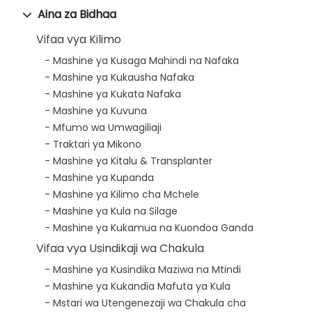
Aina za Bidhaa
Vifaa vya Kilimo
Mashine ya Kusaga Mahindi na Nafaka
Mashine ya Kukausha Nafaka
Mashine ya Kukata Nafaka
Mashine ya Kuvuna
Mfumo wa Umwagiliaji
Traktari ya Mikono
Mashine ya Kitalu & Transplanter
Mashine ya Kupanda
Mashine ya Kilimo cha Mchele
Mashine ya Kula na Silage
Mashine ya Kukamua na Kuondoa Ganda
Vifaa vya Usindikaji wa Chakula
Mashine ya Kusindika Maziwa na Mtindi
Mashine ya Kukandia Mafuta ya Kula
Mstari wa Utengenezaji wa Chakula cha