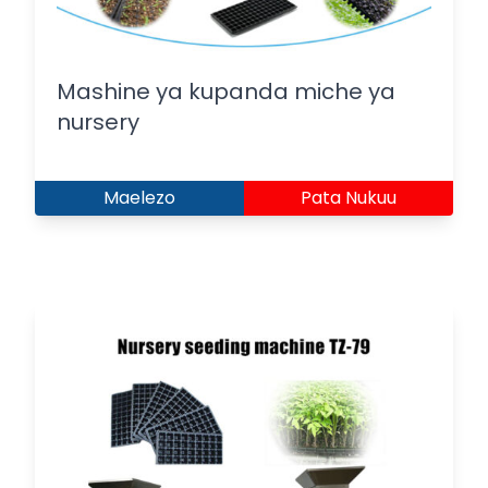
Mashine ya kupanda miche ya
nursery
Maelezo
Pata Nukuu