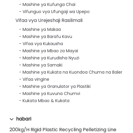
Mashine ya Kufunga Chai
Vifunguo vya Ufungaji wa Upepo
Vifaa vya Urejeshaji Rasilimali
Mashine ya Makaa
Mashine ya Barafu Kavu
Vifaa vya Kukausha
Mashine ya Mbao za Mayai
Mashine ya Kurudisha Nyuzi
Mashine ya Samaki
Mashine ya Kukata na Kuondoa Chuma na Baler
Vifaa vingine
Mashine ya Granulator ya Plastiki
Mashine ya Kuvuna Chumvi
Kukata Mbao & Kukata
habari
200kg/h Rigid Plastic Recycling Pelletizing Line