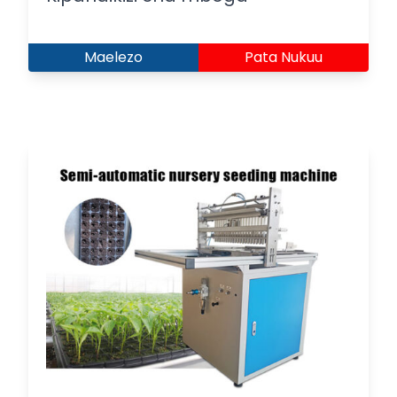
Maelezo
Pata Nukuu