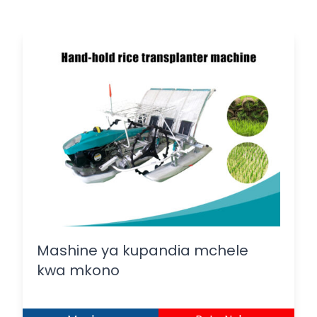
Mashine ya kupandia mchele
kwa mkono