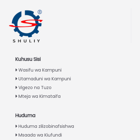
Kuhusu Sisi
Wasifu wa Kampuni
Utamaduni wa Kampuni
Vigezo na Tuzo
Mteja wa Kimataifa
Huduma
Italian
Huduma zilizobinafsishwa
Greek
Msaada wa Kiufundi
Urdu