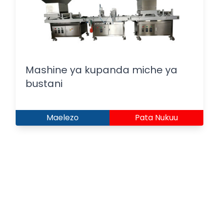
Mashine ya kupanda miche ya
bustani
Maelezo
Pata Nukuu