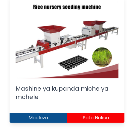
Mashine ya kupanda miche ya
mchele
Maelezo
Pata Nukuu