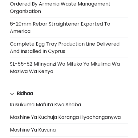
Ordered By Armenia Waste Management
Organization
6-20mm Rebar Straightener Exported To
America
Complete Egg Tray Production Line Delivered
And Installed In Cyprus
SL-55-52 Mfinyanzi Wa Mifuko Ya Mkulima Wa
Maziwa Wa Kenya
Bidhaa
Kusukuma Mafuta Kwa Shaba
Mashine Ya Kuchuja Karanga Iliyochanganywa
Mashine Ya Kuvuna