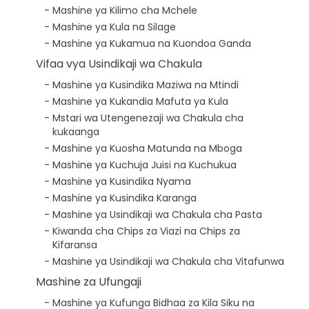
Mashine ya Kilimo cha Mchele
Mashine ya Kula na Silage
Mashine ya Kukamua na Kuondoa Ganda
Vifaa vya Usindikaji wa Chakula
Mashine ya Kusindika Maziwa na Mtindi
Mashine ya Kukandia Mafuta ya Kula
Mstari wa Utengenezaji wa Chakula cha
kukaanga
Mashine ya Kuosha Matunda na Mboga
Mashine ya Kuchuja Juisi na Kuchukua
Mashine ya Kusindika Nyama
Mashine ya Kusindika Karanga
Mashine ya Usindikaji wa Chakula cha Pasta
Kiwanda cha Chips za Viazi na Chips za
Kifaransa
Mashine ya Usindikaji wa Chakula cha Vitafunwa
Mashine za Ufungaji
Mashine ya Kufunga Bidhaa za Kila Siku na