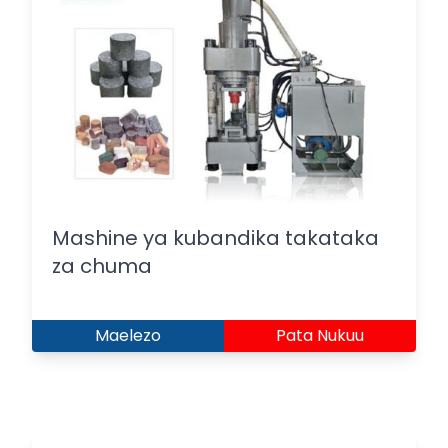
Mashine ya kubandika takataka
za chuma
Maelezo
Pata Nukuu