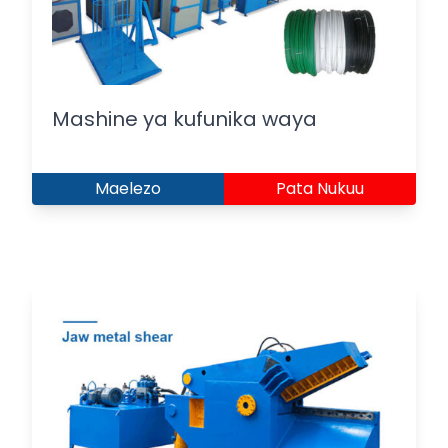
Mashine ya kufunika waya
Maelezo
Pata Nukuu