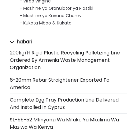
Vifaa vingine
Mashine ya Granulator ya Plastiki
Mashine ya Kuvuna Chumvi
Kukata Mbao & Kukata
habari
200kg/h Rigid Plastic Recycling Pelletizing Line
Ordered By Armenia Waste Management
Organization
6-20mm Rebar Straightener Exported To
America
Complete Egg Tray Production Line Delivered
And Installed In Cyprus
SL-55-52 Mfinyanzi Wa Mifuko Ya Mkulima Wa
Maziwa Wa Kenya