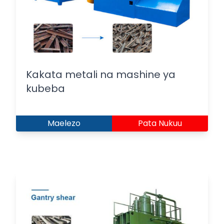
Kakata metali na mashine ya
kubeba
Maelezo
Pata Nukuu