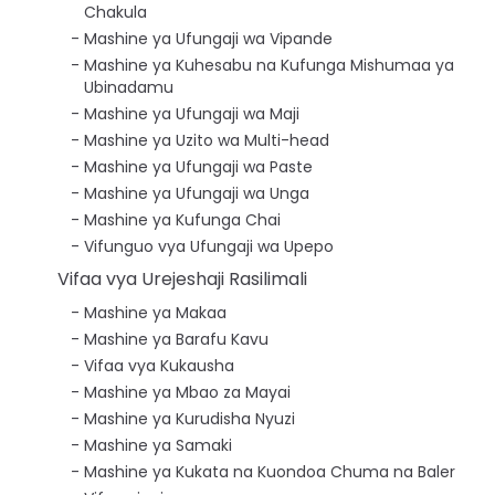
Chakula
Mashine ya Ufungaji wa Vipande
Mashine ya Kuhesabu na Kufunga Mishumaa ya
Ubinadamu
Mashine ya Ufungaji wa Maji
Mashine ya Uzito wa Multi-head
Mashine ya Ufungaji wa Paste
Mashine ya Ufungaji wa Unga
Mashine ya Kufunga Chai
Vifunguo vya Ufungaji wa Upepo
Vifaa vya Urejeshaji Rasilimali
Mashine ya Makaa
Mashine ya Barafu Kavu
Vifaa vya Kukausha
Mashine ya Mbao za Mayai
Mashine ya Kurudisha Nyuzi
Mashine ya Samaki
Mashine ya Kukata na Kuondoa Chuma na Baler