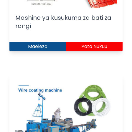
Mashine ya kusukuma za bati za
rangi
Maelezo
Pata Nukuu