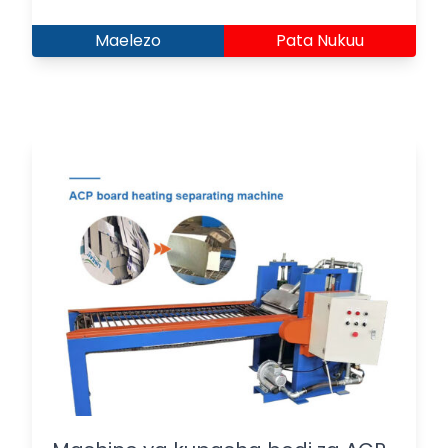
Maelezo
Pata Nukuu