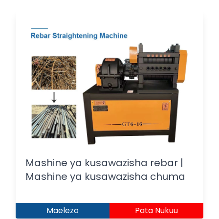
Mashine ya kusawazisha rebar |
Mashine ya kusawazisha chuma
Maelezo
Pata Nukuu