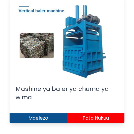
Mashine ya baler ya chuma ya
wima
Maelezo
Pata Nukuu