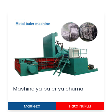
Mashine ya baler ya chuma
Maelezo
Pata Nukuu