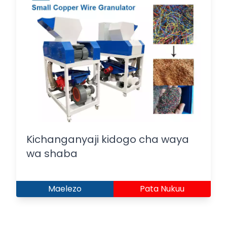
Kichanganyaji kidogo cha waya
wa shaba
Maelezo
Pata Nukuu