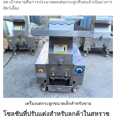
สด เป้าหมายคือการประมวลผลเศษกระดูกที่บดแล้วเป็นอาหาร
สัตว์เลี้ยง
เครื่องบดกระดูกขนาดเล็กสำหรับขาย
โซลูชันที่ปรับแต่งสำหรับลูกค้าในสหราช