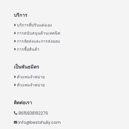
บริการ
Italian
บริการที่ปรับแต่งเอง
การสนับสนุนด้านเทคนิค
Greek
การจัดส่งและการส่งมอบ
Urdu
การซื้อสินค้า
Swahili
Turkish
เป็นพันธมิตร
Indonesian
ตัวแทนจำหน่าย
Vietnamese
ตัวแทนจำหน่าย
Japanese
Whatsapp
Korean
ติดต่อเรา
Email
Hindi
8615838192276
Chinese
info@bestshuliy.com
Wechat
Spanish