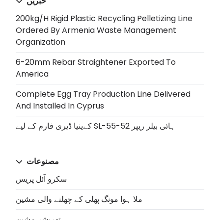
خبریں
200kg/h Rigid Plastic Recycling Pelletizing Line
Ordered By Armenia Waste Management
Organization
6-20mm Rebar Straightener Exported To
America
Complete Egg Tray Production Line Delivered
And Installed In Cyprus
کےینیا ڈیری فارم کے لیے SL-55-52 ہائی بيلر ریپر
مصنوعات
سکرو آئل پریس
ملا ہوا مونگ پھلی کے چھلنے والی مشین
تھریشر مشین