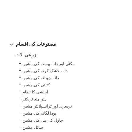
مصنوعات کی اقسام
زرعی آلات
مکئی اور دانے پیسنے کی مشین
دانے خشک کرنے کی مشین
دانے چھیلنے کی مشین
کٹائی کی مشین
آبپاشی کا نظام
ہنر مند ٹریکٹر
نرسری اور ٹرانسپلانٹر مشین
پودا لگانے کی مشین
چاول کی مل کی مشین
سائل مشین