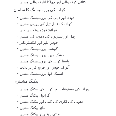
کٹائی کرنے والی اور چھلکا اتارنے والی مشین
کھانے کی پروسیسنگ کا سامان
دودھ اور دہی کی پروسیسنگ مشین
کھانے کے قابل تیل کی پریس مشین
فرائیڈ فوڈ پروڈکشن لائن
پھل اور سبزیوں کی دھونے کی مشین
جوس پلپر اور ایکسٹریکٹر
گوشت پروسیسنگ مشین
خشک میوہ پروسیسنگ مشین
پاستا کھانے کی پروسیسنگ مشین
آلو کے چپس اور فرنچ فرائز پلانٹ
اسنیک فوڈ پروسیسنگ مشین
پیکنگ مشینری
روزانہ کی مصنوعات اور کھانے کی پیکنگ مشین
گرانول پیکنگ مشین
دھونی کی لکڑی کی گنتی اور پیکنگ مشین
مائع پیکنگ مشین
ملٹی ہیڈ ویئر پیکنگ مشین