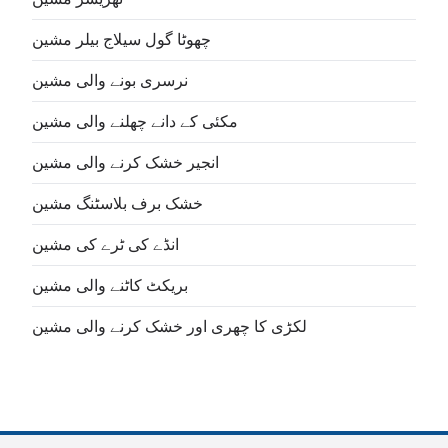
چھوٹا گول سیلاج بیلر مشین
نرسری بونے والی مشین
مکئی کے دانے چھلنے والی مشین
انجیر خشک کرنے والی مشین
خشک برف بلاسٹنگ مشین
انڈے کی ٹرے کی مشین
بریکٹ کاٹنے والی مشین
لکڑی کا چھری اور خشک کرنے والی مشین