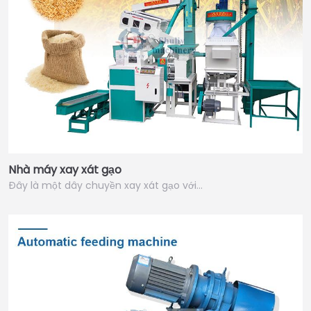
Nhà máy xay xát gạo
Đây là một dây chuyền xay xát gạo với…