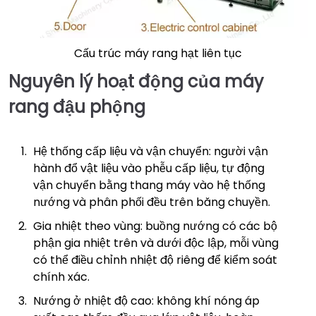
Cấu trúc máy rang hạt liên tục
Nguyên lý hoạt động của máy
rang đậu phộng
Hệ thống cấp liệu và vận chuyển: người vận
hành đổ vật liệu vào phễu cấp liệu, tự động
vận chuyển bằng thang máy vào hệ thống
nướng và phân phối đều trên băng chuyền.
Gia nhiệt theo vùng: buồng nướng có các bộ
phận gia nhiệt trên và dưới độc lập, mỗi vùng
có thể điều chỉnh nhiệt độ riêng để kiểm soát
chính xác.
Nướng ở nhiệt độ cao: không khí nóng áp