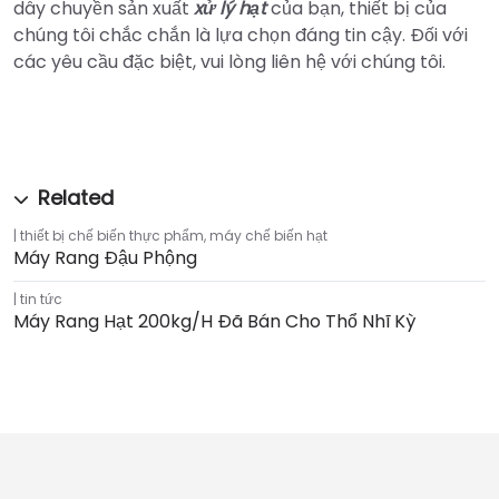
dây chuyền sản xuất
xử lý hạt
của bạn, thiết bị của
chúng tôi chắc chắn là lựa chọn đáng tin cậy. Đối với
các yêu cầu đặc biệt, vui lòng liên hệ với chúng tôi.
thiết bị chế biến thực phẩm
,
máy chế biến hạt
Máy Rang Đậu Phộng
tin tức
Máy Rang Hạt 200kg/h Đã Bán Cho Thổ Nhĩ Kỳ