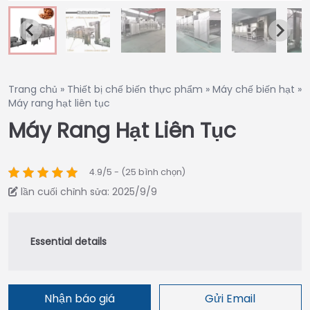
Trang chủ
»
Thiết bị chế biến thực phẩm
»
Máy chế biến hạt
»
Máy rang hạt liên tục
Máy Rang Hạt Liên Tục
4.9/5 - (25 bình chọn)
lần cuối chỉnh sửa: 2025/9/9
Nhận báo giá
Gửi Email