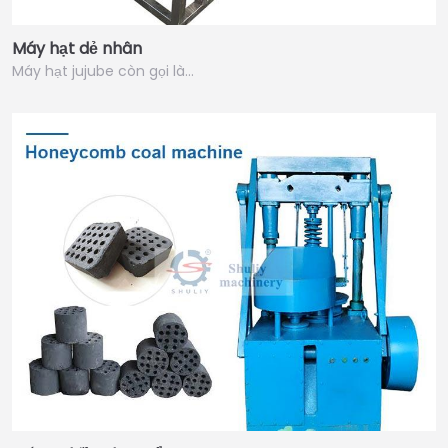
Máy hạt dẻ nhân
Máy hạt jujube còn gọi là…