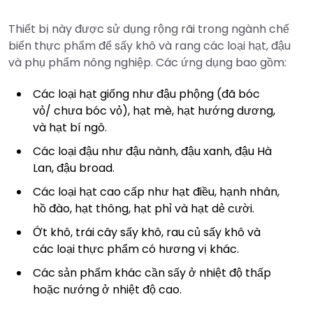
Thiết bị này được sử dụng rộng rãi trong ngành chế
biến thực phẩm để sấy khô và rang các loại hạt, đậu
và phụ phẩm nông nghiệp. Các ứng dụng bao gồm:
Các loại hạt giống như đậu phộng (đã bóc
vỏ/ chưa bóc vỏ), hạt mè, hạt hướng dương,
và hạt bí ngô.
Các loại đậu như đậu nành, đậu xanh, đậu Hà
Lan, đậu broad.
Các loại hạt cao cấp như hạt điều, hạnh nhân,
hồ đào, hạt thông, hạt phỉ và hạt dẻ cười.
Ớt khô, trái cây sấy khô, rau củ sấy khô và
các loại thực phẩm có hương vị khác.
Các sản phẩm khác cần sấy ở nhiệt độ thấp
hoặc nướng ở nhiệt độ cao.