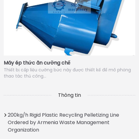
Máy ép thức ăn cưỡng chế
Thiết bị cấp liệu cưỡng bức này được thiết kế để mô phỏng
thao tác thủ công…
Thông tin
200kg/h Rigid Plastic Recycling Pelletizing Line
Ordered by Armenia Waste Management
Organization