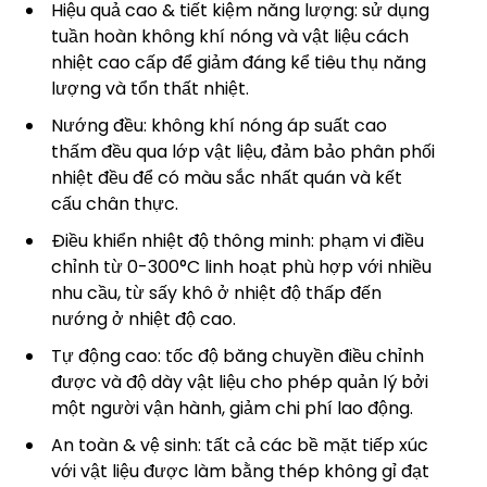
Hiệu quả cao & tiết kiệm năng lượng: sử dụng
tuần hoàn không khí nóng và vật liệu cách
nhiệt cao cấp để giảm đáng kể tiêu thụ năng
lượng và tổn thất nhiệt.
Nướng đều: không khí nóng áp suất cao
thấm đều qua lớp vật liệu, đảm bảo phân phối
nhiệt đều để có màu sắc nhất quán và kết
cấu chân thực.
Điều khiển nhiệt độ thông minh: phạm vi điều
chỉnh từ 0-300°C linh hoạt phù hợp với nhiều
nhu cầu, từ sấy khô ở nhiệt độ thấp đến
nướng ở nhiệt độ cao.
Tự động cao: tốc độ băng chuyền điều chỉnh
được và độ dày vật liệu cho phép quản lý bởi
một người vận hành, giảm chi phí lao động.
An toàn & vệ sinh: tất cả các bề mặt tiếp xúc
với vật liệu được làm bằng thép không gỉ đạt