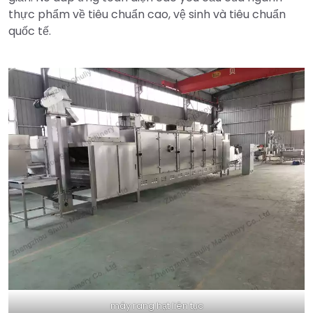
thực phẩm về tiêu chuẩn cao, vệ sinh và tiêu chuẩn
quốc tế.
máy rang hạt liên tục