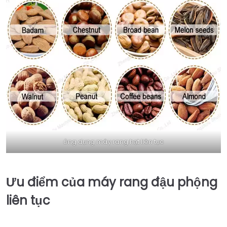
ứng dụng máy rang hạt liên tục
Ưu điểm của máy rang đậu phộng
liên tục