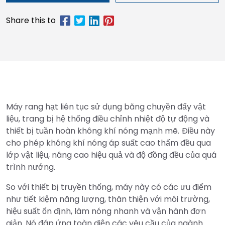
Máy rang hạt liên tục sử dụng băng chuyền đẩy vật
liệu, trang bị hệ thống điều chỉnh nhiệt độ tự động và
thiết bị tuần hoàn không khí nóng mạnh mẽ. Điều này
cho phép không khí nóng áp suất cao thấm đều qua
lớp vật liệu, nâng cao hiệu quả và độ đồng đều của quá
trình nướng.
So với thiết bị truyền thống, máy này có các ưu điểm
như tiết kiệm năng lượng, thân thiện với môi trường,
hiệu suất ổn định, làm nóng nhanh và vận hành đơn
giản. Nó đáp ứng toàn diện các yêu cầu của ngành