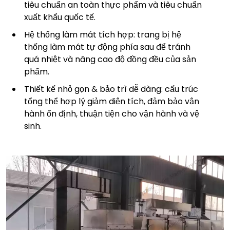
tiêu chuẩn an toàn thực phẩm và tiêu chuẩn
xuất khẩu quốc tế.
Hệ thống làm mát tích hợp: trang bị hệ
thống làm mát tự động phía sau để tránh
quá nhiệt và nâng cao độ đồng đều của sản
phẩm.
Thiết kế nhỏ gọn & bảo trì dễ dàng: cấu trúc
tổng thể hợp lý giảm diện tích, đảm bảo vận
hành ổn định, thuận tiện cho vận hành và vệ
sinh.