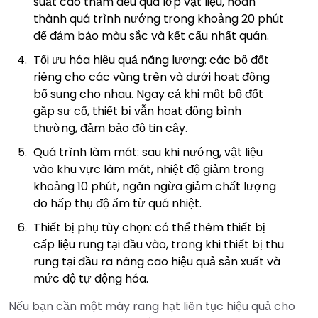
suất cao thấm đều qua lớp vật liệu, hoàn
thành quá trình nướng trong khoảng 20 phút
để đảm bảo màu sắc và kết cấu nhất quán.
Tối ưu hóa hiệu quả năng lượng: các bộ đốt
riêng cho các vùng trên và dưới hoạt động
bổ sung cho nhau. Ngay cả khi một bộ đốt
gặp sự cố, thiết bị vẫn hoạt động bình
thường, đảm bảo độ tin cậy.
Quá trình làm mát: sau khi nướng, vật liệu
vào khu vực làm mát, nhiệt độ giảm trong
khoảng 10 phút, ngăn ngừa giảm chất lượng
do hấp thụ độ ẩm từ quá nhiệt.
Thiết bị phụ tùy chọn: có thể thêm thiết bị
cấp liệu rung tại đầu vào, trong khi thiết bị thu
rung tại đầu ra nâng cao hiệu quả sản xuất và
mức độ tự động hóa.
Nếu bạn cần một máy rang hạt liên tục hiệu quả cho