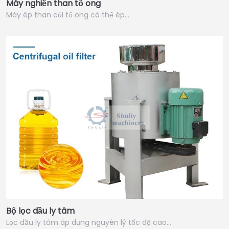
Máy nghiền than tổ ong
Máy ép than củi tổ ong có thể ép…
Bộ lọc dầu ly tâm
Lọc dầu ly tâm áp dụng nguyên lý tốc độ cao…