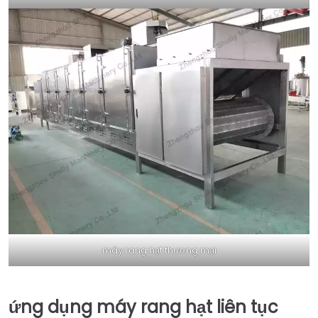
máy rang hạt thương mại
ứng dụng máy rang hạt liên tục