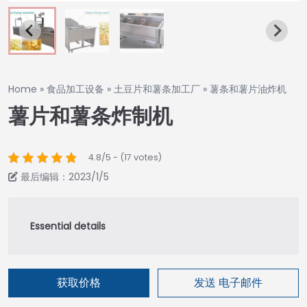
Home
»
食品加工设备
»
土豆片和薯条加工厂
»
薯条和薯片油炸机
薯片和薯条炸制机
4.8/5 - (17 votes)
最后编辑：2023/1/5
获取价格
发送 电子邮件