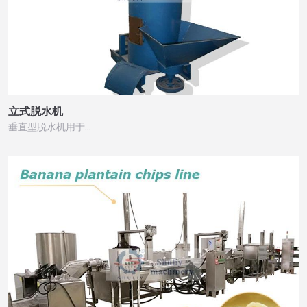
立式脱水机
垂直型脱水机用于…