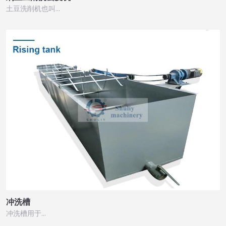
土豆洗削机也叫…
冲洗槽
冲洗槽用于…