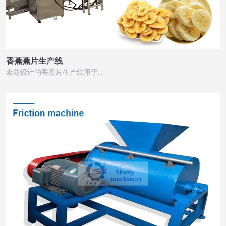
香蕉蕉片生产线
泰兹设计的香蕉片生产线用于…