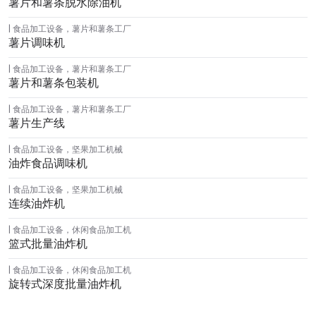
薯片和薯条脱水除油机
食品加工设备
，
薯片和薯条工厂
薯片调味机
食品加工设备
，
薯片和薯条工厂
薯片和薯条包装机
食品加工设备
，
薯片和薯条工厂
薯片生产线
食品加工设备
，
坚果加工机械
油炸食品调味机
食品加工设备
，
坚果加工机械
连续油炸机
食品加工设备
，
休闲食品加工机
篮式批量油炸机
食品加工设备
，
休闲食品加工机
旋转式深度批量油炸机