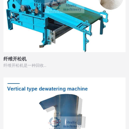
纤维开松机
纤维开松机是一种回收…