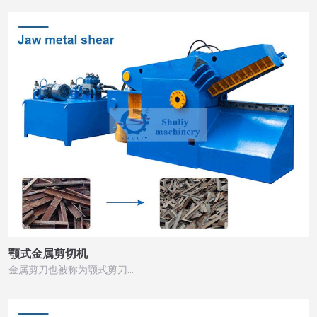
颚式金属剪切机
金属剪刀也被称为颚式剪刀…