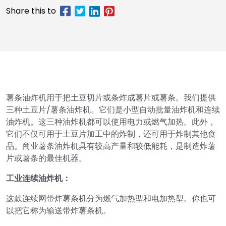
薯条油炸机用于把土豆切片或条炸成薯片或薯条。我们提供
三种土豆片/薯条油炸机。它们是小型自动批量油炸机和连续
油炸机。这三种油炸机都可以使用电力或燃气加热。此外，
它们不仅可用于土豆片加工中的炸制，还可用于炸制其他食
品。商业薯条油炸机具有较高产量和较低能耗，是制造炸薯
片或薯条的最佳机器。
工业连续油炸机：
这款连续网带炸薯条机分为燃气加热型和电加热型。你也可
以把它称为输送带炸薯条机。