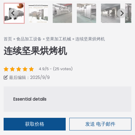
首页
»
食品加工设备
»
坚果加工机械
»
连续坚果烘烤机
连续坚果烘烤机
4.9/5 - (25 votes)
最后编辑：2025/9/9
获取价格
发送 电子邮件