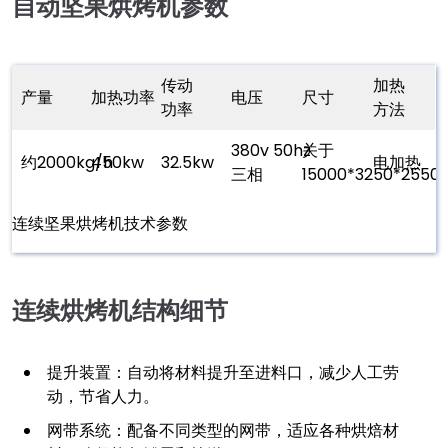
自动坚果烘烤机参数
传动
加热
产量
加热功率
电压
尺寸
功率
方法
380v 50hz
关于
约2000kg/h
450kw
32.5kw
电加热
三相
15000*3250*255
连续坚果烘烤机技术参数
连续烘烤机结构细节
提升装置：自动将材料提升至进料口，减少人工劳
动，节省人力。
网带系统：配备不同类型的网带，适应各种烘焙材