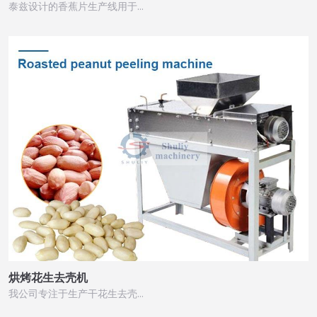
泰兹设计的香蕉片生产线用于…
烘烤花生去壳机
我公司专注于生产干花生去壳…