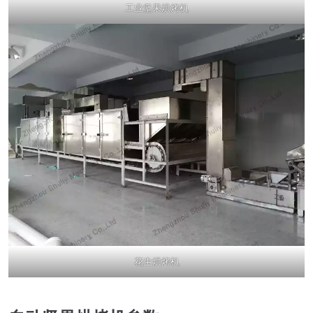
工业坚果烘烤机
花生烘烤机