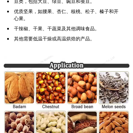
豆类，包括大豆、绿豆、豌豆和蚕豆。
优质坚果，如腰果、杏仁、核桃、松子、榛子和开
心果。
干辣椒、干果、干蔬菜及其他调味食品。
其他需要低温干燥或高温烘焙的产品。