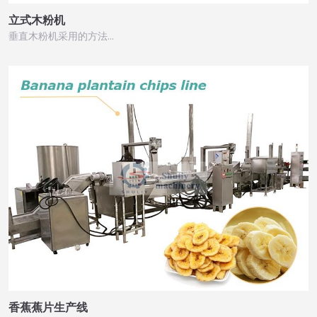
立式木粉机
垂直木粉机采用的方法…
香蕉蕉片生产线