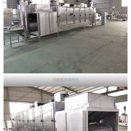
连续坚果烘烤机