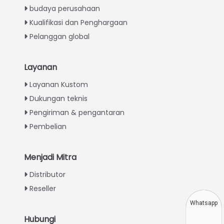
budaya perusahaan
Kualifikasi dan Penghargaan
Pelanggan global
Layanan
Italian
Layanan Kustom
Dukungan teknis
Greek
Pengiriman & pengantaran
Urdu
Pembelian
Swahili
Turkish
Menjadi Mitra
Thai
Distributor
Vietnamese
Reseller
Japanese
Whatsapp
Korean
Hubungi