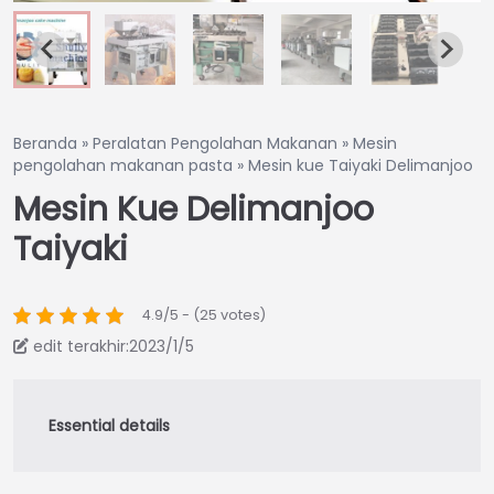
Beranda
»
Peralatan Pengolahan Makanan
»
Mesin
pengolahan makanan pasta
»
Mesin kue Taiyaki Delimanjoo
Mesin Kue Delimanjoo
Taiyaki
4.9/5 - (25 votes)
edit terakhir:2023/1/5