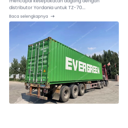
mencapai kesepakatan dagang dengan
distributor Yordania untuk TZ-70....
Baca selengkapnya