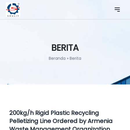
BERITA
Beranda
»
Berita
200kg/h Rigid Plastic Recycling
Pelletizing Line Ordered by Armenia
Waste Management Organization