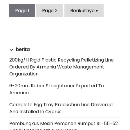
Page
1
Page
2
Berikutnya »
berita
200kg/h Rigid Plastic Recycling Pelletizing Line
Ordered By Armenia Waste Management
Organization
6-20mm Rebar Straightener Exported To
America
Complete Egg Tray Production Line Delivered
And Installed In Cyprus
Pembungkus Mesin Pemanen Rumput SL-55-52