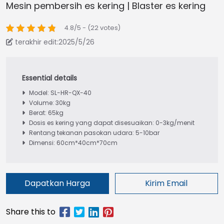
Mesin pembersih es kering | Blaster es kering
4.8/5 - (22 votes)
terakhir edit:2025/5/26
Model: SL-HR-QX-40
Volume: 30kg
Berat: 65kg
Dosis es kering yang dapat disesuaikan: 0-3kg/menit
Rentang tekanan pasokan udara: 5-10bar
Dimensi: 60cm*40cm*70cm
Dapatkan Harga
Kirim Email