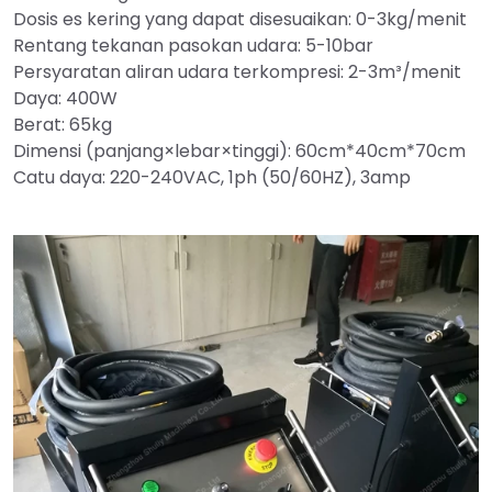
Dosis es kering yang dapat disesuaikan: 0-3kg/menit
Rentang tekanan pasokan udara: 5-10bar
Persyaratan aliran udara terkompresi: 2-3m³/menit
Daya: 400W
Berat: 65kg
Dimensi (panjang×lebar×tinggi): 60cm*40cm*70cm
Catu daya: 220-240VAC, 1ph (50/60HZ), 3amp