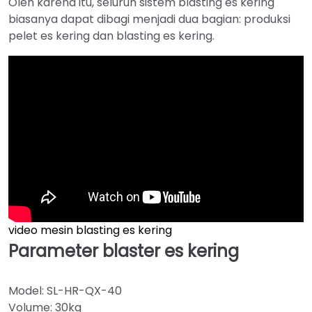
Oleh karena itu, seluruh sistem blasting es kering
biasanya dapat dibagi menjadi dua bagian: produksi
pelet es kering dan blasting es kering.
video mesin blasting es kering
Parameter blaster es kering
Model: SL-HR-QX-40
Volume: 30kg