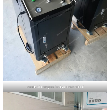
mesin blasting es kering untuk dijual