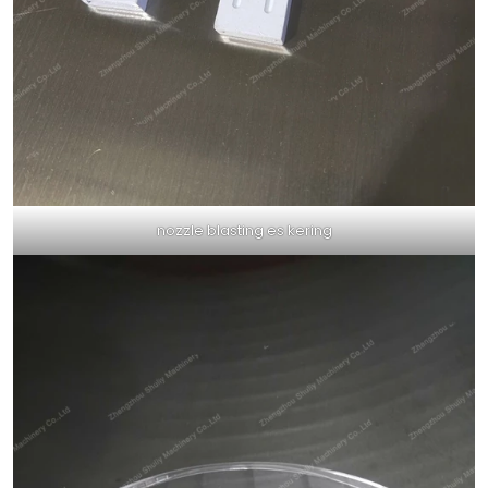
nozzle blasting es kering