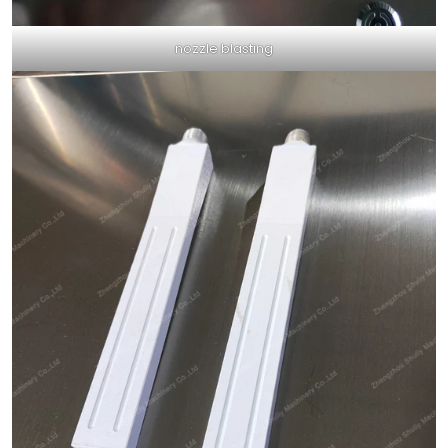
nozzle blasting