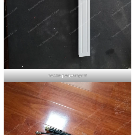
nozzle penyemprot