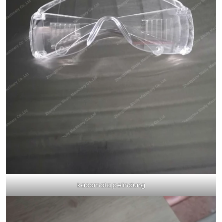
kacamata pelindung