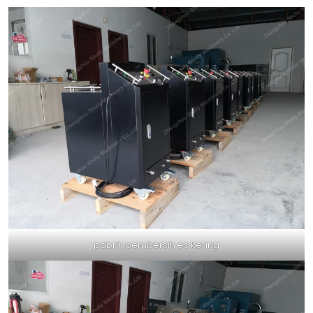
pabrik pembersih es kering