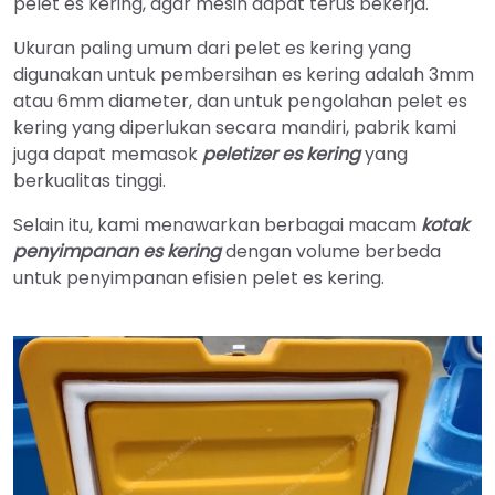
pelet es kering, agar mesin dapat terus bekerja.
Ukuran paling umum dari pelet es kering yang
digunakan untuk pembersihan es kering adalah 3mm
atau 6mm diameter, dan untuk pengolahan pelet es
kering yang diperlukan secara mandiri, pabrik kami
juga dapat memasok
peletizer es kering
yang
berkualitas tinggi.
Selain itu, kami menawarkan berbagai macam
kotak
penyimpanan es kering
dengan volume berbeda
untuk penyimpanan efisien pelet es kering.
Italian
Greek
Urdu
Swahili
Turkish
Thai