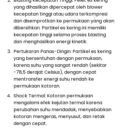
Blasting Kecepatan Tinggi: Pelet es kering
yang dihasilkan dipercepat oleh blower
kecepatan tinggi atau udara terkompresi
dan disemprotkan ke permukaan yang akan
dibersihkan. Partikel es kering ini memiliki
kecepatan tinggi selama proses blasting
dan menghasilkan energi kinetik.
Pertukaran Panas-Dingin: Partikel es kering
yang bersentuhan dengan permukaan,
karena suhu yang sangat rendah (sekitar
-78,5 derajat Celsius), dengan cepat
mentransfer energi suhu rendah ke
permukaan kotoran.
Shock Termal: Kotoran permukaan
mengalami efek kejutan termal karena
perubahan suhu mendadak, menyebabkan
kotoran mengeras, menyusut, dan retak
dengan cepat.