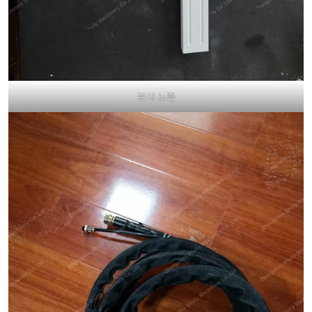
분사 노즐