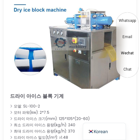
Thai
Vietnamese
Whatsapp
Japanese
Email
Hindi
Chinese
Wechat
Spanish
Russian
Chat
Portuguese
German
드라이 아이스 블록 기계
French
모델: SL-100-2
Arabic
모터 파워(kw): 2*7.5
드라이 아이스 크기(mm): 125*105*(20-60)
English
최소 드라이 아이스 용량(kg/h): 240
최대 드라이 아이스 용량(kg/h): 370
Korean
드라이 아이스 밀도(t/m³): ≥1.48