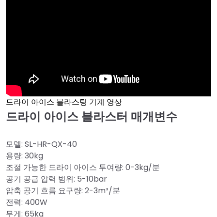
드라이 아이스 블라스팅 기계 영상
드라이 아이스 블라스터 매개변수
모델: SL-HR-QX-40
용량: 30kg
조절 가능한 드라이 아이스 투여량: 0-3kg/분
공기 공급 압력 범위: 5-10bar
압축 공기 흐름 요구량: 2-3m³/분
전력: 400W
무게: 65kg