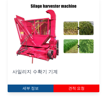
사일리지 수확기 기계
세부 정보
견적 요청