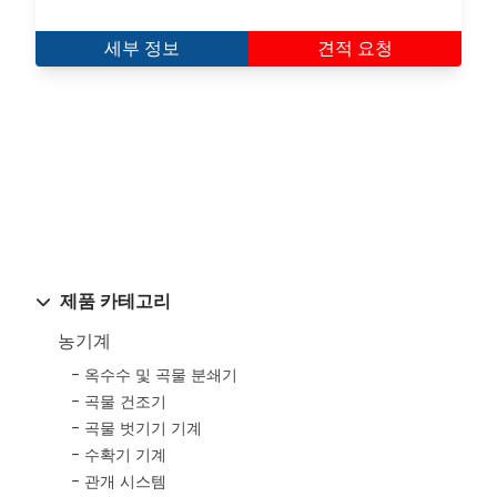
세부 정보
견적 요청
제품 카테고리
농기계
옥수수 및 곡물 분쇄기
곡물 건조기
곡물 벗기기 기계
수확기 기계
관개 시스템