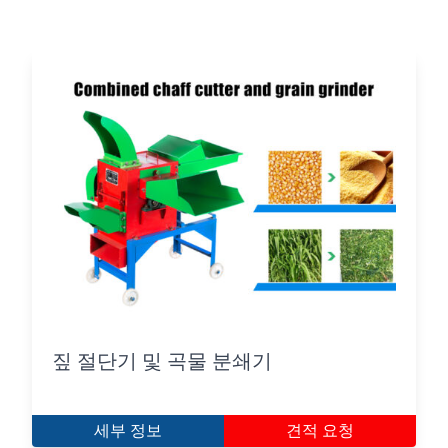
짚 절단기 및 곡물 분쇄기
세부 정보
견적 요청