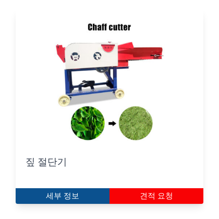
짚 절단기
세부 정보
견적 요청