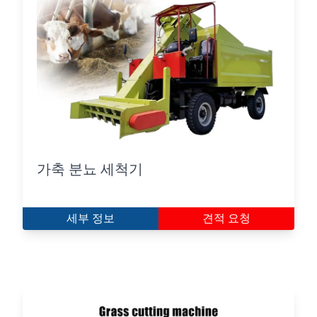
가축 분뇨 세척기
세부 정보
견적 요청