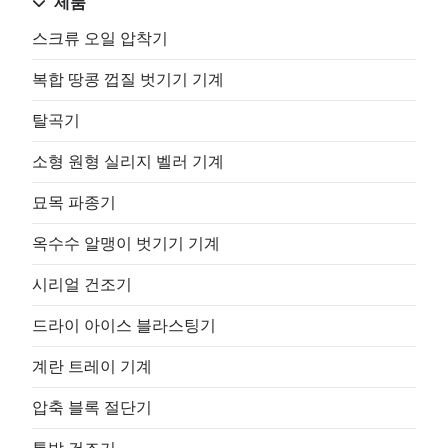
제품
스크류 오일 압착기
복합 땅콩 껍질 벗기기 기계
탈곡기
소형 원형 실리지 벨러 기계
묘목 파종기
옥수수 알맹이 벗기기 기계
시리얼 건조기
드라이 아이스 블라스팅기
계란 트레이 기계
압축 블록 절단기