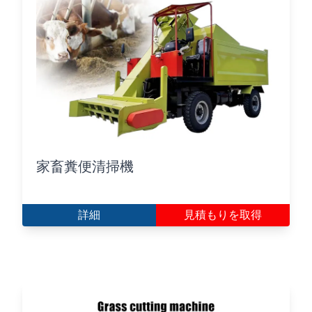
家畜糞便清掃機
詳細
見積もりを取得