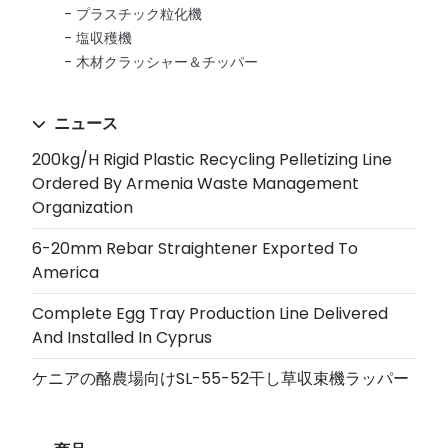
プラスチック粒化機
塩収穫機
木材クラッシャー＆チッパー
ニュース
200kg/h Rigid Plastic Recycling Pelletizing Line
Ordered By Armenia Waste Management
Organization
6-20mm Rebar Straightener Exported To
America
Complete Egg Tray Production Line Delivered
And Installed In Cyprus
ケニアの酪農場向けSL-55-52干し草収束機ラッパー