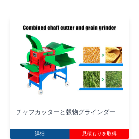
チャフカッターと穀物グラインダー
詳細
見積もりを取得