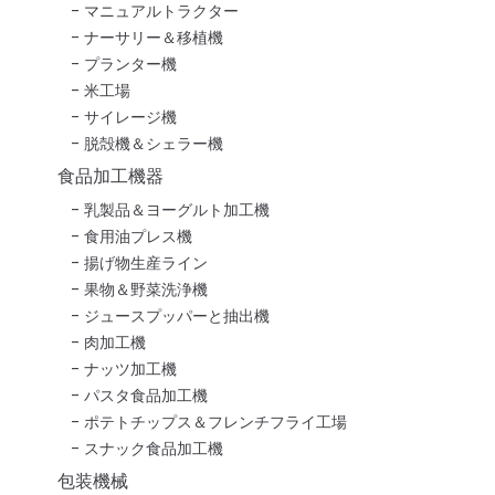
マニュアルトラクター
ナーサリー＆移植機
プランター機
米工場
サイレージ機
脱殻機＆シェラー機
食品加工機器
乳製品＆ヨーグルト加工機
食用油プレス機
揚げ物生産ライン
果物＆野菜洗浄機
ジュースプッパーと抽出機
肉加工機
ナッツ加工機
パスタ食品加工機
ポテトチップス＆フレンチフライ工場
スナック食品加工機
包装機械