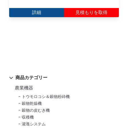
詳細
見積もりを取得
商品カテゴリー
農業機器
トウモロコシ＆穀物粉砕機
穀物乾燥機
穀物の皮むき機
収穫機
灌漑システム