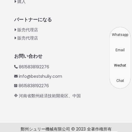
購入
Turkish
Indonesian
パートナーになる
Thai
販売代理店
Vietnamese
Whatsapp
販売代理店
Korean
Email
Hindi
お問い合わせ
Chinese
Wechat
8615838192276
Spanish
info@bestshuliy.com
Russian
Chat
8615838192276
Portuguese
河南省鄭州経済技術開発区、中国
German
French
Arabic
鄭州シュリー機械有限公司 © 2023 全著作権所有
English