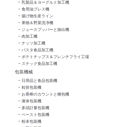
乳製品＆ヨーグルト加工機
食用油プレス機
揚げ物生産ライン
果物＆野菜洗浄機
ジュースプッパーと抽出機
肉加工機
ナッツ加工機
パスタ食品加工機
ポテトチップス＆フレンチフライ工場
スナック食品加工機
包装機械
日用品と食品包装機
粒状包装機
お香棒のカウントと梱包機
液体包装機
多頭計量包装機
ペースト包装機
粉末包装機