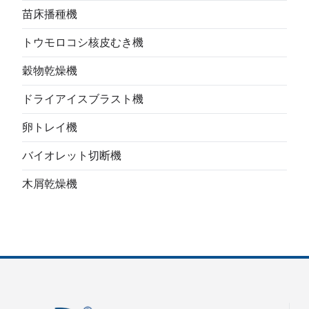
苗床播種機
トウモロコシ核皮むき機
穀物乾燥機
ドライアイスブラスト機
卵トレイ機
バイオレット切断機
木屑乾燥機