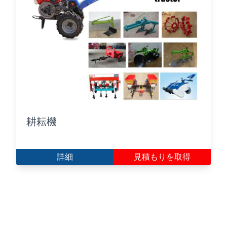
耕耘機
詳細
見積もりを取得