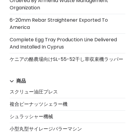
Ordered By Armenia Waste Management
Organization
6-20mm Rebar Straightener Exported To
America
Complete Egg Tray Production Line Delivered
And Installed In Cyprus
ケニアの酪農場向けSL-55-52干し草収束機ラッパー
商品
スクリュー油圧プレス
複合ピーナッツシェラー機
シュラッシャー機械
小型丸型サイレージバラーマシン