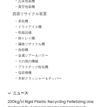
お茶包装機
真空包装機
資源リサイクル装置
炭化機
ドライアイス機
乾燥設備
卵トレイ機
繊維リサイクル機
魚粉機
金属シアー＆バラー
その他の機械
プラスチック粒化機
塩収穫機
木材クラッシャー＆チッパー
ニュース
200kg/h Rigid Plastic Recycling Pelletizing Line