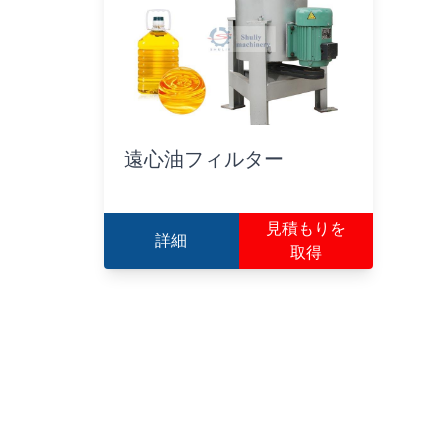
遠心油フィルター
見積もりを
詳細
取得