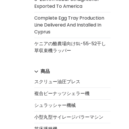
Exported To America
Complete Egg Tray Production
Line Delivered And Installed In
Cyprus
ケニアの酪農場向けSL-55-52干し
草収束機ラッパー
商品
スクリュー油圧プレス
複合ピーナッツシェラー機
シュラッシャー機械
小型丸型サイレージバラーマシン
苗床播種機