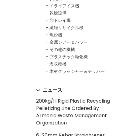
ドライアイス機
乾燥設備
卵トレイ機
繊維リサイクル機
魚粉機
金属シアー＆バラー
その他の機械
プラスチック粒化機
塩収穫機
木材クラッシャー＆チッパー
ニュース
200kg/h Rigid Plastic Recycling
Pelletizing Line Ordered By
Armenia Waste Management
Organization
6-20mm Rebar Straightener