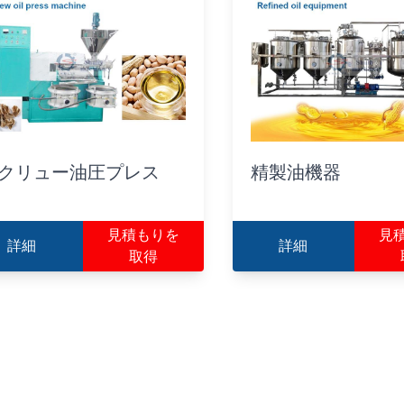
クリュー油圧プレス
精製油機器
見積もりを
見
詳細
詳細
取得