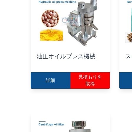
油圧オイルプレス機械
ス
見積もりを
詳細
取得