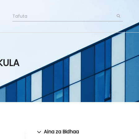
KULA
Aina za Bidhaa