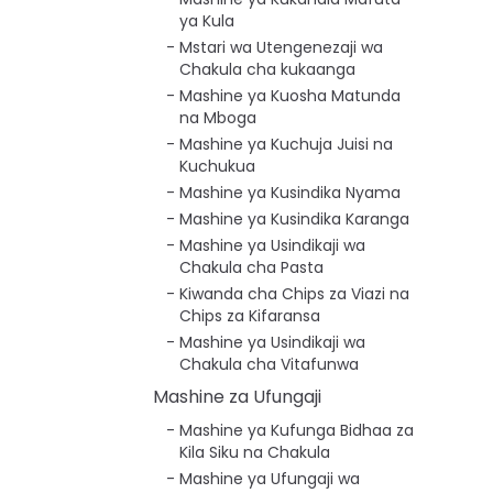
ya Kula
Mstari wa Utengenezaji wa
Chakula cha kukaanga
Mashine ya Kuosha Matunda
na Mboga
Mashine ya Kuchuja Juisi na
Kuchukua
Mashine ya Kusindika Nyama
Mashine ya Kusindika Karanga
Mashine ya Usindikaji wa
Chakula cha Pasta
Kiwanda cha Chips za Viazi na
Chips za Kifaransa
Mashine ya Usindikaji wa
Chakula cha Vitafunwa
Mashine za Ufungaji
Mashine ya Kufunga Bidhaa za
Kila Siku na Chakula
Mashine ya Ufungaji wa