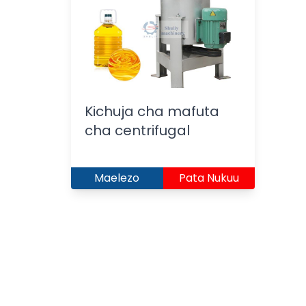
Kichuja cha mafuta
cha centrifugal
Maelezo
Pata Nukuu