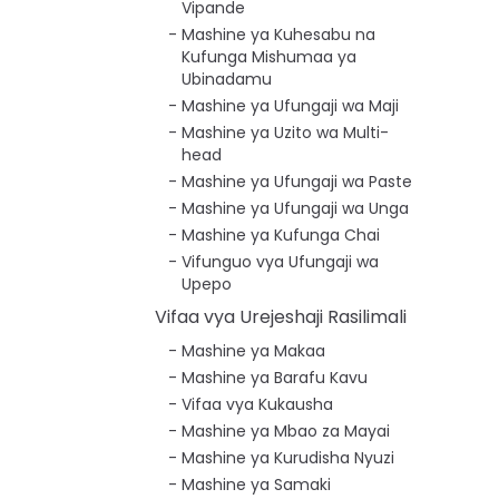
Vipande
Mashine ya Kuhesabu na
Kufunga Mishumaa ya
Ubinadamu
Mashine ya Ufungaji wa Maji
Mashine ya Uzito wa Multi-
head
Mashine ya Ufungaji wa Paste
Mashine ya Ufungaji wa Unga
Mashine ya Kufunga Chai
Vifunguo vya Ufungaji wa
Upepo
Vifaa vya Urejeshaji Rasilimali
Mashine ya Makaa
Mashine ya Barafu Kavu
Vifaa vya Kukausha
Mashine ya Mbao za Mayai
Mashine ya Kurudisha Nyuzi
Mashine ya Samaki