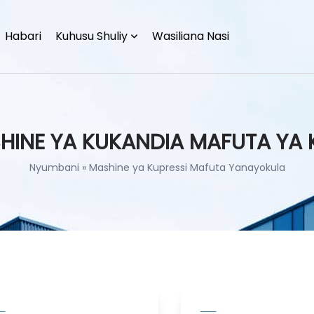
Habari
Kuhusu Shuliy
Wasiliana Nasi
HINE YA KUKANDIA MAFUTA YA 
Nyumbani
»
Mashine ya Kupressi Mafuta Yanayokula