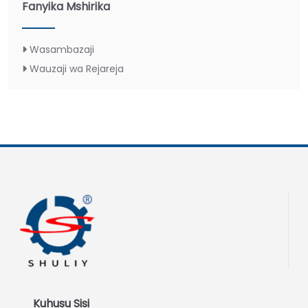
Fanyika Mshirika
Wasambazaji
Wauzaji wa Rejareja
Kuhusu Sisi