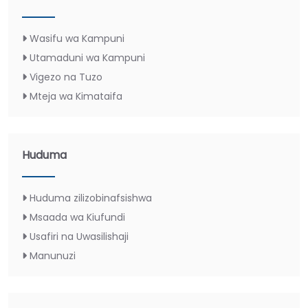
Wasifu wa Kampuni
Utamaduni wa Kampuni
Vigezo na Tuzo
Mteja wa Kimataifa
Huduma
Huduma zilizobinafsishwa
Msaada wa Kiufundi
Usafiri na Uwasilishaji
Manunuzi