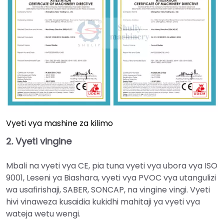
Vyeti vya mashine za kilimo
2. Vyeti vingine
Mbali na vyeti vya CE, pia tuna vyeti vya ubora vya ISO
9001, Leseni ya Biashara, vyeti vya PVOC vya utangulizi
wa usafirishaji, SABER, SONCAP, na vingine vingi. Vyeti
hivi vinaweza kusaidia kukidhi mahitaji ya vyeti vya
wateja wetu wengi.