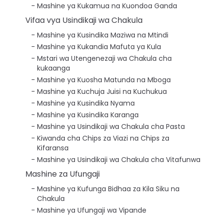
Mashine ya Kukamua na Kuondoa Ganda
Vifaa vya Usindikaji wa Chakula
Mashine ya Kusindika Maziwa na Mtindi
Mashine ya Kukandia Mafuta ya Kula
Mstari wa Utengenezaji wa Chakula cha
kukaanga
Mashine ya Kuosha Matunda na Mboga
Mashine ya Kuchuja Juisi na Kuchukua
Mashine ya Kusindika Nyama
Mashine ya Kusindika Karanga
Mashine ya Usindikaji wa Chakula cha Pasta
Kiwanda cha Chips za Viazi na Chips za
Kifaransa
Mashine ya Usindikaji wa Chakula cha Vitafunwa
Mashine za Ufungaji
Mashine ya Kufunga Bidhaa za Kila Siku na
Chakula
Mashine ya Ufungaji wa Vipande