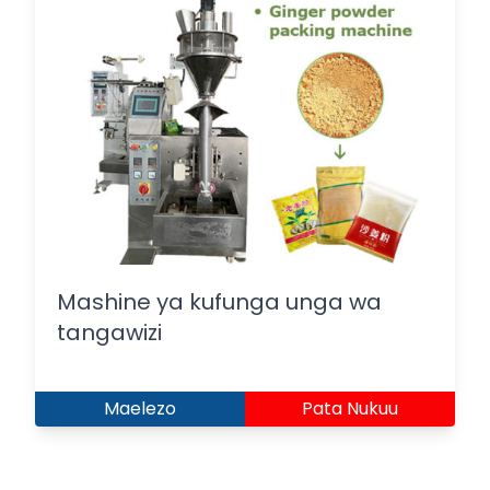
Mashine ya kufunga unga wa
tangawizi
Maelezo
Pata Nukuu