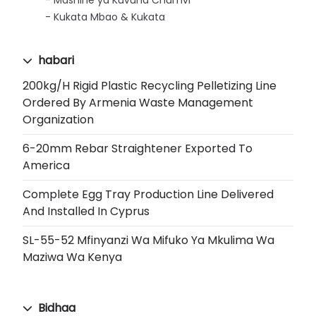
Kukata Mbao & Kukata
habari
200kg/h Rigid Plastic Recycling Pelletizing Line
Ordered By Armenia Waste Management
Organization
6-20mm Rebar Straightener Exported To
America
Complete Egg Tray Production Line Delivered
And Installed In Cyprus
SL-55-52 Mfinyanzi Wa Mifuko Ya Mkulima Wa
Maziwa Wa Kenya
Bidhaa