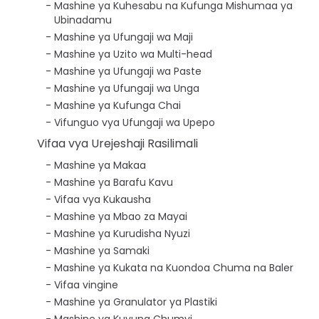
Mashine ya Kuhesabu na Kufunga Mishumaa ya
Ubinadamu
Mashine ya Ufungaji wa Maji
Mashine ya Uzito wa Multi-head
Mashine ya Ufungaji wa Paste
Mashine ya Ufungaji wa Unga
Mashine ya Kufunga Chai
Vifunguo vya Ufungaji wa Upepo
Vifaa vya Urejeshaji Rasilimali
Mashine ya Makaa
Mashine ya Barafu Kavu
Vifaa vya Kukausha
Mashine ya Mbao za Mayai
Mashine ya Kurudisha Nyuzi
Mashine ya Samaki
Mashine ya Kukata na Kuondoa Chuma na Baler
Vifaa vingine
Mashine ya Granulator ya Plastiki
Mashine ya Kuvuna Chumvi