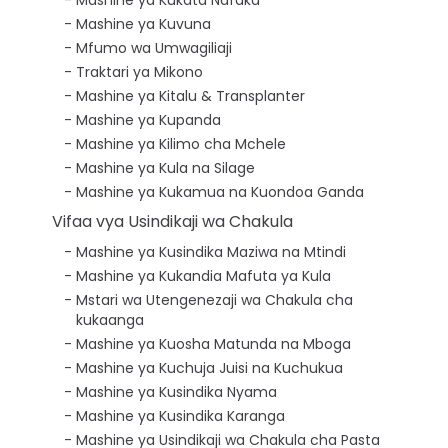
Mashine ya Kuvuna
Mfumo wa Umwagiliaji
Traktari ya Mikono
Mashine ya Kitalu & Transplanter
Mashine ya Kupanda
Mashine ya Kilimo cha Mchele
Mashine ya Kula na Silage
Mashine ya Kukamua na Kuondoa Ganda
Vifaa vya Usindikaji wa Chakula
Mashine ya Kusindika Maziwa na Mtindi
Mashine ya Kukandia Mafuta ya Kula
Mstari wa Utengenezaji wa Chakula cha
kukaanga
Mashine ya Kuosha Matunda na Mboga
Mashine ya Kuchuja Juisi na Kuchukua
Mashine ya Kusindika Nyama
Mashine ya Kusindika Karanga
Mashine ya Usindikaji wa Chakula cha Pasta