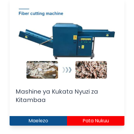
Mashine ya Kukata Nyuzi za
Kitambaa
Maelezo
Pata Nukuu