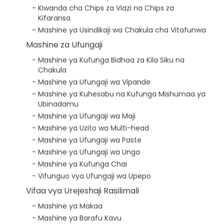
Kiwanda cha Chips za Viazi na Chips za
Kifaransa
Mashine ya Usindikaji wa Chakula cha Vitafunwa
Mashine za Ufungaji
Mashine ya Kufunga Bidhaa za Kila Siku na
Chakula
Mashine ya Ufungaji wa Vipande
Mashine ya Kuhesabu na Kufunga Mishumaa ya
Ubinadamu
Mashine ya Ufungaji wa Maji
Mashine ya Uzito wa Multi-head
Mashine ya Ufungaji wa Paste
Mashine ya Ufungaji wa Unga
Mashine ya Kufunga Chai
Vifunguo vya Ufungaji wa Upepo
Vifaa vya Urejeshaji Rasilimali
Mashine ya Makaa
Mashine ya Barafu Kavu