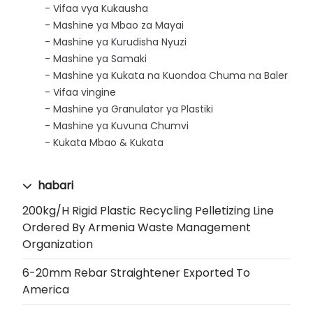
Vifaa vya Kukausha
Mashine ya Mbao za Mayai
Mashine ya Kurudisha Nyuzi
Mashine ya Samaki
Mashine ya Kukata na Kuondoa Chuma na Baler
Vifaa vingine
Mashine ya Granulator ya Plastiki
Mashine ya Kuvuna Chumvi
Kukata Mbao & Kukata
habari
200kg/h Rigid Plastic Recycling Pelletizing Line
Ordered By Armenia Waste Management
Organization
6-20mm Rebar Straightener Exported To
America