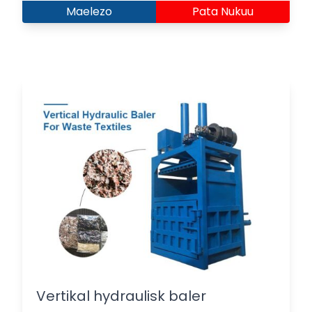
Maelezo
Pata Nukuu
Vertikal hydraulisk baler