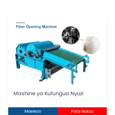
Mashine ya Kufungua Nyuzi
Maelezo
Pata Nukuu