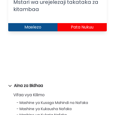
Mstari wa urejelezaji takataka za
kitambaa
Maelezo
Pata Nukuu
Aina za Bidhaa
Vifaa vya Kilimo
Mashine ya Kusaga Mahindi na Nafaka
Mashine ya Kukausha Nafaka
Mashine ya Kukata Nafaka