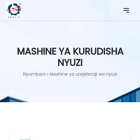
MASHINE YA KURUDISHA
NYUZI
Nyumbani
»
Mashine ya urejelezaji wa nyuzi