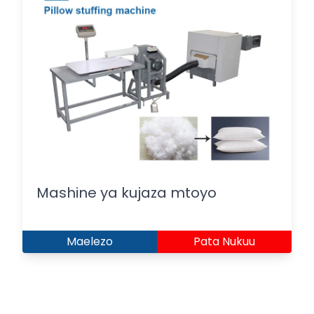
Mashine ya kujaza mtoyo
Maelezo
Pata Nukuu