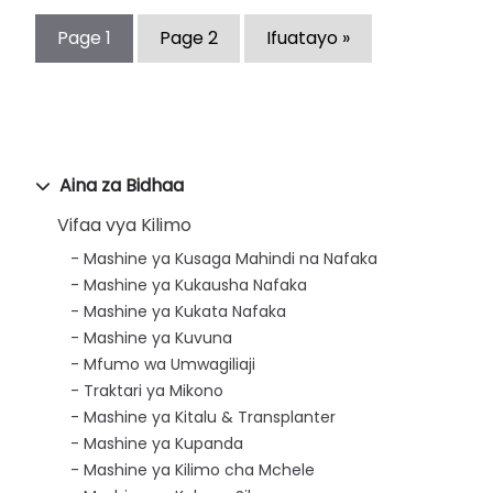
Page
1
Page
2
Ifuatayo »
Aina za Bidhaa
Vifaa vya Kilimo
Mashine ya Kusaga Mahindi na Nafaka
Mashine ya Kukausha Nafaka
Mashine ya Kukata Nafaka
Mashine ya Kuvuna
Mfumo wa Umwagiliaji
Traktari ya Mikono
Mashine ya Kitalu & Transplanter
Mashine ya Kupanda
Mashine ya Kilimo cha Mchele