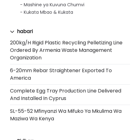
Mashine ya Kuvuna Chumvi
Kukata Mbao & Kukata
habari
200kg/h Rigid Plastic Recycling Pelletizing Line
Ordered By Armenia Waste Management
Organization
6-20mm Rebar Straightener Exported To
America
Complete Egg Tray Production Line Delivered
And Installed In Cyprus
SL-55-52 Mfinyanzi Wa Mifuko Ya Mkulima Wa
Maziwa Wa Kenya