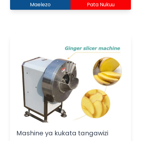
Maelezo
Pata Nukuu
Mashine ya kukata tangawizi