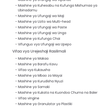
Mashine ya Kuhesabu na Kufunga Mishumaa ya
Ubinadamu
Mashine ya Ufungaji wa Maji
Mashine ya Uzito wa Multi-head
Mashine ya Ufungaji wa Paste
Mashine ya Ufungaji wa Unga
Mashine ya Kufunga Chai
Vifunguo vya Ufungaji wa Upepo
Vifaa vya Urejeshaji Rasilimali
Mashine ya Makaa
Mashine ya Barafu Kavu
Vifaa vya Kukausha
Mashine ya Mbao za Mayai
Mashine ya Kurudisha Nyuzi
Mashine ya Samaki
Mashine ya Kukata na Kuondoa Chuma na Baler
Vifaa vingine
Mashine ya Granulator ya Plastiki