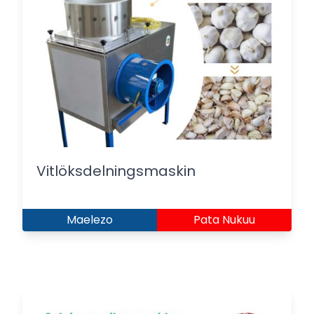
Vitlöksdelningsmaskin
Maelezo
Pata Nukuu