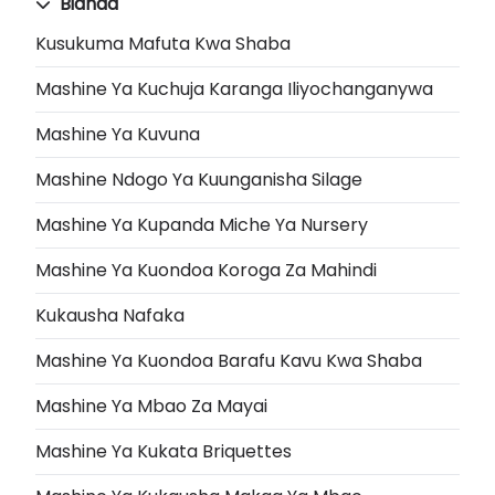
Bidhaa
Kusukuma Mafuta Kwa Shaba
Mashine Ya Kuchuja Karanga Iliyochanganywa
Mashine Ya Kuvuna
Mashine Ndogo Ya Kuunganisha Silage
Mashine Ya Kupanda Miche Ya Nursery
Mashine Ya Kuondoa Koroga Za Mahindi
Kukausha Nafaka
Mashine Ya Kuondoa Barafu Kavu Kwa Shaba
Mashine Ya Mbao Za Mayai
Mashine Ya Kukata Briquettes