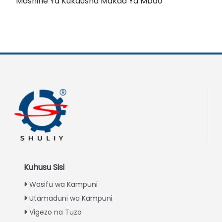
Mashine Ya Kukausha Makaa Ya Mbao
Kuhusu Sisi
Wasifu wa Kampuni
Utamaduni wa Kampuni
Vigezo na Tuzo