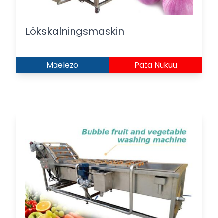
Lökskalningsmaskin
Maelezo
Pata Nukuu