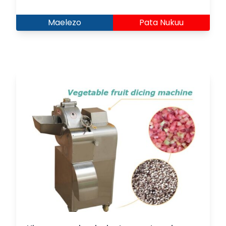
Maelezo
Pata Nukuu