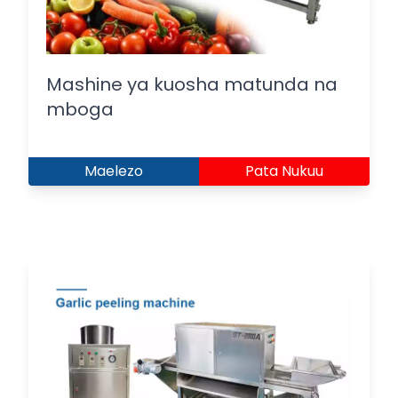
Mashine ya kuosha matunda na
mboga
Maelezo
Pata Nukuu