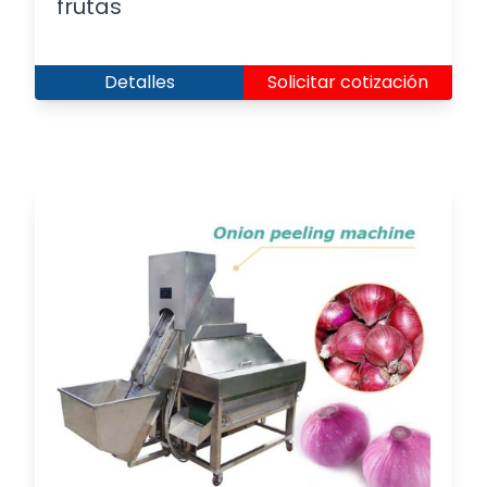
frutas
Detalles
Solicitar cotización