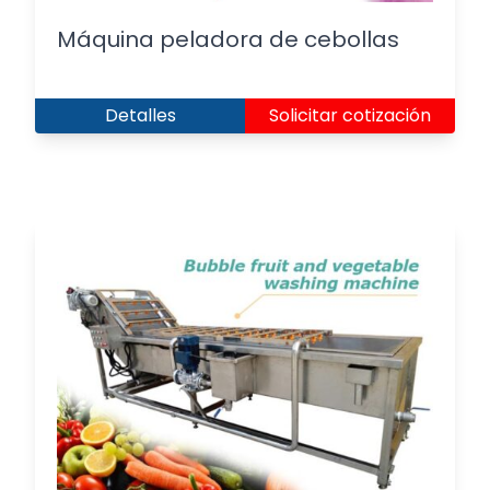
Máquina peladora de cebollas
Detalles
Solicitar cotización