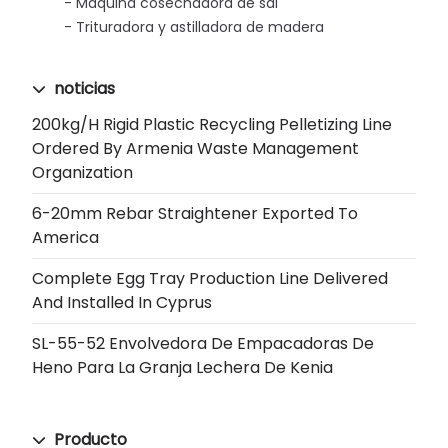
Máquina cosechadora de sal
Trituradora y astilladora de madera
noticias
200kg/h Rigid Plastic Recycling Pelletizing Line
Ordered By Armenia Waste Management
Organization
6-20mm Rebar Straightener Exported To
America
Complete Egg Tray Production Line Delivered
And Installed In Cyprus
SL-55-52 Envolvedora De Empacadoras De
Heno Para La Granja Lechera De Kenia
Producto