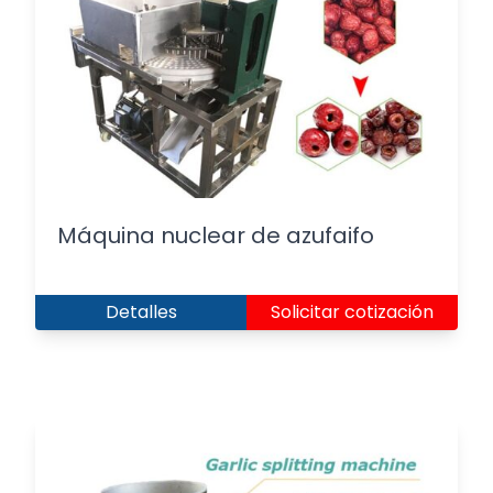
Máquina nuclear de azufaifo
Detalles
Solicitar cotización