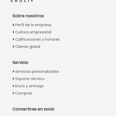
Sobre nosotros
Perfil de la empresa
Cultura empresarial
Calificaciones y honores
Cliente global
Servicio
Italian
Servicios personalizados
Soporte técnico
Greek
Envío y entrega
Urdu
Compras
Swahili
Turkish
Convertirse en socio
Indonesian