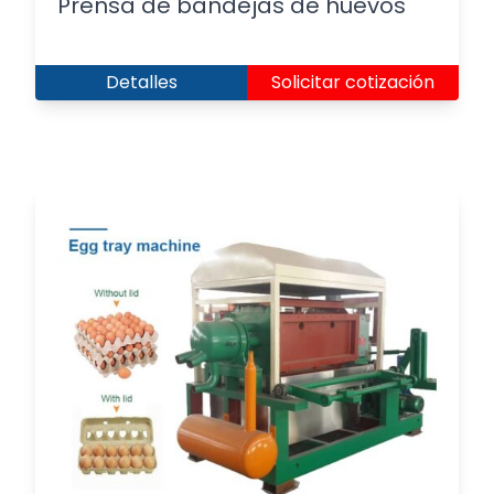
Prensa de bandejas de huevos
Detalles
Solicitar cotización