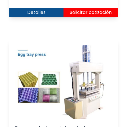
Detalles
Solicitar cotización