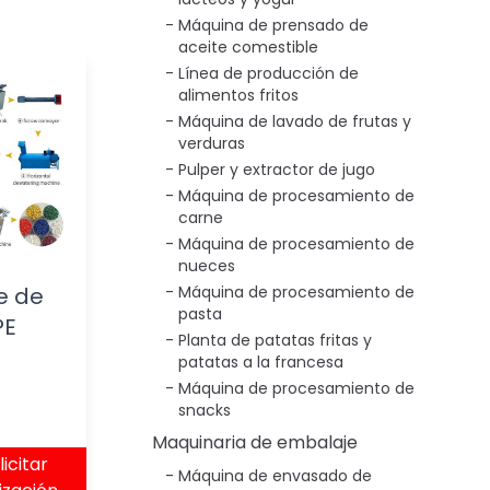
Máquina de prensado de
aceite comestible
Línea de producción de
alimentos fritos
Máquina de lavado de frutas y
verduras
Pulper y extractor de jugo
Máquina de procesamiento de
carne
Máquina de procesamiento de
nueces
je de
Máquina de procesamiento de
pasta
PE
Planta de patatas fritas y
patatas a la francesa
Máquina de procesamiento de
snacks
Maquinaria de embalaje
licitar
Máquina de envasado de