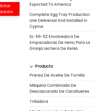
Exported To America
licitar
ización
Complete Egg Tray Production
Line Delivered And Installed In
Cyprus
SL-55-52 Envolvedora De
Empacadoras De Heno Para La
Granja Lechera De Kenia
Producto
Prensa De Aceite De Tornillo
Máquina Combinada De
Descascarado De Cacahuetes
Trilladora