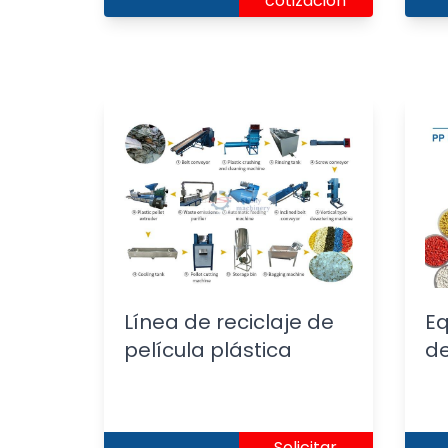
cotización
Línea de reciclaje de
Eq
película plástica
de
Solicitar