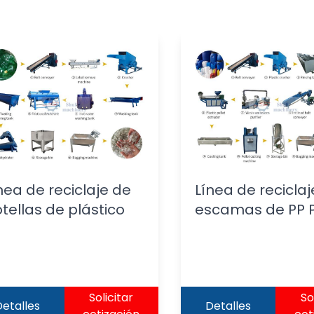
nea de reciclaje de
Línea de recicla
tellas de plástico
escamas de PP 
Solicitar
So
etalles
Detalles