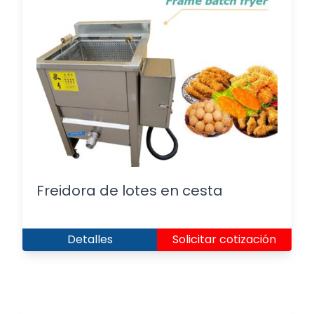
Freidora de lotes en cesta
Detalles
Solicitar cotización