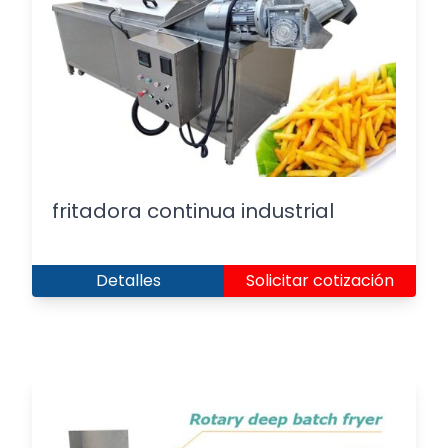
fritadora continua industrial
Detalles
Solicitar cotización