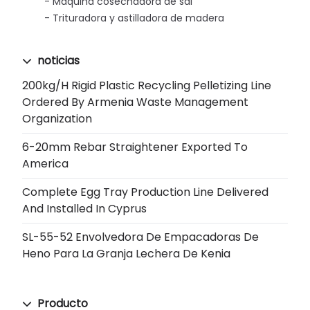
Máquina cosechadora de sal
Trituradora y astilladora de madera
noticias
200kg/h Rigid Plastic Recycling Pelletizing Line
Ordered By Armenia Waste Management
Organization
6-20mm Rebar Straightener Exported To
America
Complete Egg Tray Production Line Delivered
And Installed In Cyprus
SL-55-52 Envolvedora De Empacadoras De
Heno Para La Granja Lechera De Kenia
Producto