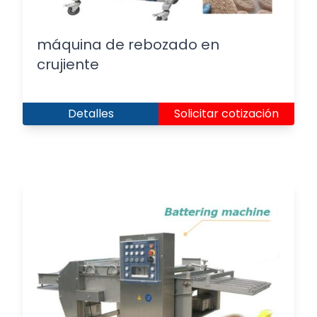
máquina de rebozado en
crujiente
Detalles
Solicitar cotización