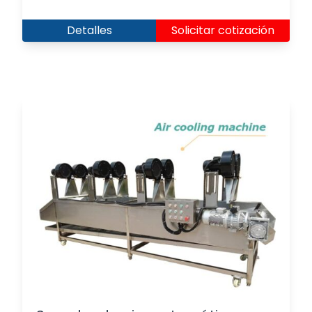
Detalles
Solicitar cotización