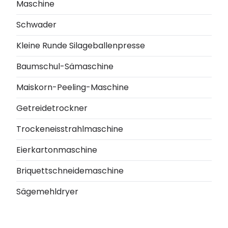
Maschine
Schwader
Kleine Runde Silageballenpresse
Baumschul-Sämaschine
Maiskorn-Peeling-Maschine
Getreidetrockner
Trockeneisstrahlmaschine
Eierkartonmaschine
Briquettschneidemaschine
Sägemehldryer