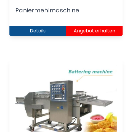
Paniermehlmaschine
Details
Angebot erhalten