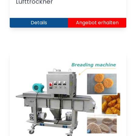
Lufttrockner
Details
Angebot erhalten