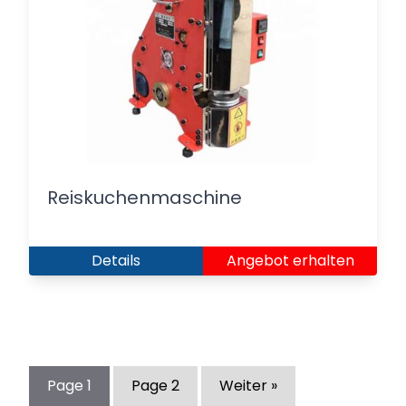
Reiskuchenmaschine
Details
Angebot erhalten
Page
1
Page
2
Weiter »