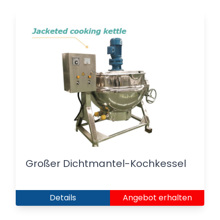
Großer Dichtmantel-Kochkessel
Details
Angebot erhalten