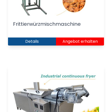
Frittierwürzmischmaschine
Details
Angebot erhalten