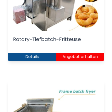
Rotary-Tiefbatch-Fritteuse
Details
Angebot erhalten