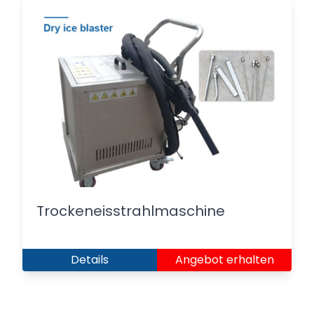
Trockeneisstrahlmaschine
Details
Angebot erhalten