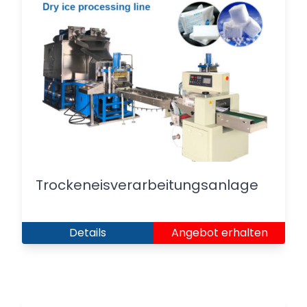
Trockeneisverarbeitungsanlage
Details
Angebot erhalten