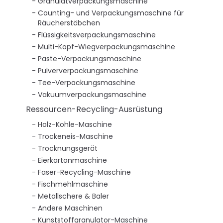
Granulatverpackungsmaschine
Counting- und Verpackungsmaschine für
Räucherstäbchen
Flüssigkeitsverpackungsmaschine
Multi-Kopf-Wiegverpackungsmaschine
Paste-Verpackungsmaschine
Pulververpackungsmaschine
Tee-Verpackungsmaschine
Vakuumverpackungsmaschine
Ressourcen-Recycling-Ausrüstung
Holz-Kohle-Maschine
Trockeneis-Maschine
Trocknungsgerät
Eierkartonmaschine
Faser-Recycling-Maschine
Fischmehlmaschine
Metallschere & Baler
Andere Maschinen
Kunststoffgranulator-Maschine