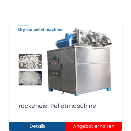
Trockeneis-Pelletmaschine
Details
Angebot erhalten