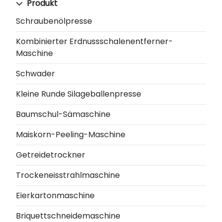
Produkt
Schraubenölpresse
Kombinierter Erdnussschalenentferner-
Maschine
Schwader
Kleine Runde Silageballenpresse
Baumschul-Sämaschine
Maiskorn-Peeling-Maschine
Getreidetrockner
Trockeneisstrahlmaschine
Eierkartonmaschine
Briquettschneidemaschine