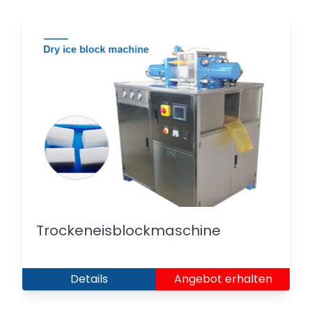
Trockeneisblockmaschine
Details
Angebot erhalten