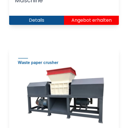
Maschine
Details
Angebot erhalten