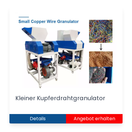
Kleiner Kupferdrahtgranulator
Details
Angebot erhalten