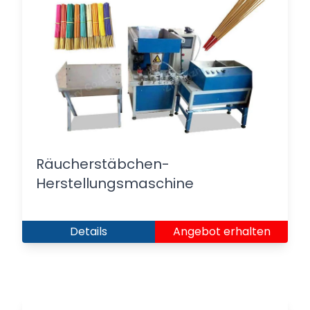
Räucherstäbchen-
Herstellungsmaschine
Details
Angebot erhalten