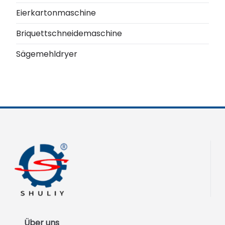
Eierkartonmaschine
Briquettschneidemaschine
Sägemehldryer
Über uns