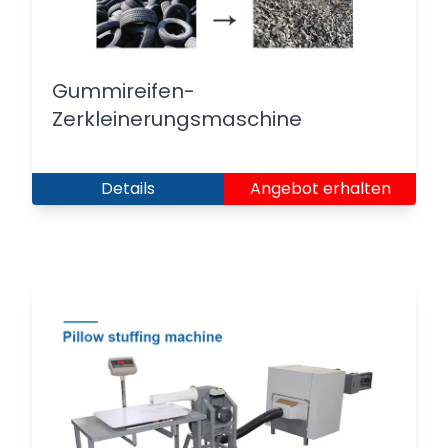
Gummireifen-
Zerkleinerungsmaschine
Details
Angebot erhalten