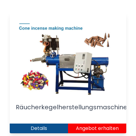
Räucherkegelherstellungsmaschine
Details
Angebot erhalten