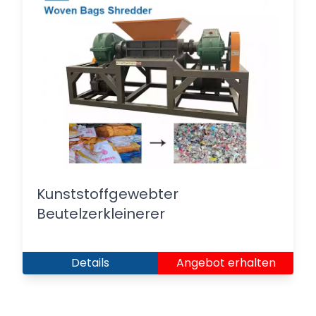
Kunststoffgewebter
Beutelzerkleinerer
Details
Angebot erhalten