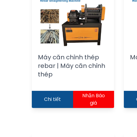
Máy căn chỉnh thép
Má
rebar | Máy căn chỉnh
thép
Nhận Báo
Chi tiết
giá