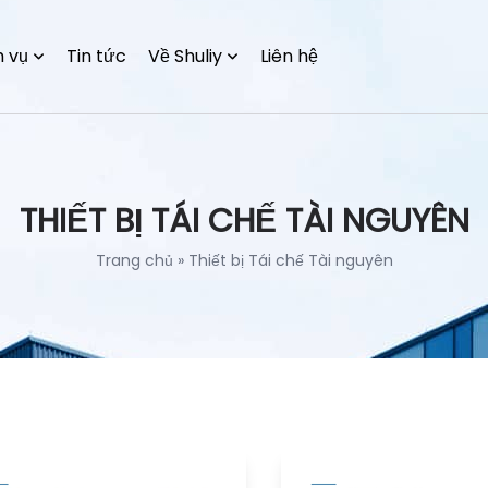
h vụ
Tin tức
Về Shuliy
Liên hệ
THIẾT BỊ TÁI CHẾ TÀI NGUYÊN
Trang chủ
»
Thiết bị Tái chế Tài nguyên