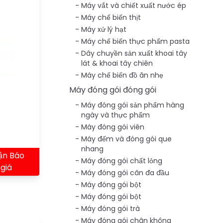
Máy vắt và chiết xuất nước ép
Máy chế biến thịt
Máy xử lý hạt
Máy chế biến thực phẩm pasta
Dây chuyền sản xuất khoai tây
lát & khoai tây chiên
Máy chế biến đồ ăn nhẹ
Máy đóng gói đóng gói
Máy đóng gói sản phẩm hàng
ngày và thực phẩm
Máy đóng gói viên
Máy đếm và đóng gói que
nhang
ận Báo
Máy đóng gói chất lỏng
giá
Máy đóng gói cân đa đầu
Máy đóng gói bột
Máy đóng gói bột
Máy đóng gói trà
Máy đóng gói chân không