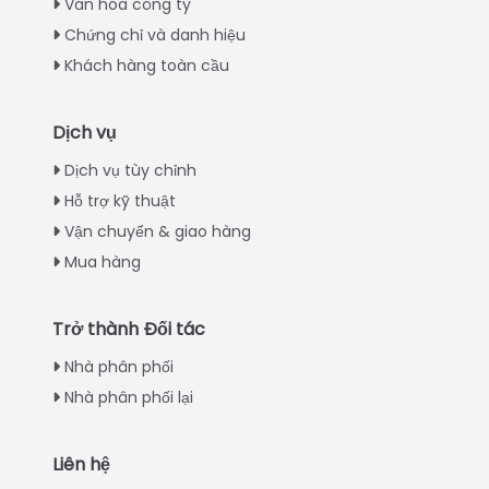
Văn hóa công ty
Chứng chỉ và danh hiệu
Khách hàng toàn cầu
Dịch vụ
Italian
Dịch vụ tùy chỉnh
Hỗ trợ kỹ thuật
Greek
Vận chuyển & giao hàng
Urdu
Mua hàng
Swahili
Turkish
Trở thành Đối tác
Indonesian
Nhà phân phối
Thai
Nhà phân phối lại
Japanese
Korean
Liên hệ