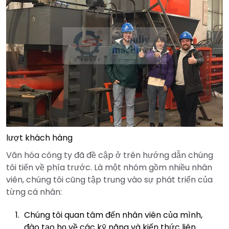
lượt khách hàng
Văn hóa công ty đã đề cập ở trên hướng dẫn chúng
tôi tiến về phía trước. Là một nhóm gồm nhiều nhân
viên, chúng tôi cũng tập trung vào sự phát triển của
từng cá nhân:
Chúng tôi quan tâm đến nhân viên của mình,
đào tạo họ về các kỹ năng và kiến thức liên