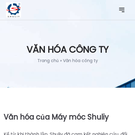
VĂN HÓA CÔNG TY
Trang chủ
»
Văn hóa công ty
Văn hóa của Máy móc Shuliy
Kể từ khi thành lập, Shuliy đã cam kết nghiên cứu, đổi