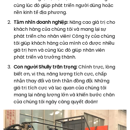
cùng lúc đó giúp phát triển người dùng hoặc
nền kinh tế địa phương.
Tầm nhìn doanh nghiệp:
Nâng cao giá trị cho
khách hàng của chúng tôi và mang lại sự
phát triển cho nhân viên! Công ty của chúng
tôi giúp khách hàng của mình có được nhiều
giá trị hơn và cùng lúc đó giúp nhân viên
phát triển và trưởng thành.
Con người Shuliy trân trọng:
Chính trực, lòng
biết ơn, vị tha, năng lượng tích cực, chấp
nhận thay đổi và tinh thần đồng đội. Những
giá trị tích cực và lạc quan của chúng tôi
mang lại năng lượng lớn và khiến bước chân
của chúng tôi ngày càng quyết đoán!