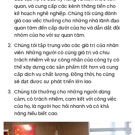
quan, và cung cấp các kênh thăng tiến cho
kế hoạch nghề nghiệp. Chúng tôi cũng đánh
giá cao việc thưởng cho những nhà lãnh đạo
quan tâm đến cấp dưới của họ và dẫn dắt đội
nhóm của họ với sự quan tâm.
Chúng tôi tập trung vào các giá trị của nhân
viên. Những người có cùng giá trị và chịu
trách nhiệm về sự công nhận của công ty có
thể xây dựng các sản phẩm tốt hơn và cung
cấp dịch vụ chất lượng. Đồng thời, họ cũng
sẽ đạt được sự phát triển lớn lao.
Chúng tôi thưởng cho những người dũng
cảm, có trách nhiệm, cam kết với công việc
của họ, là người học hỏi nhanh và có khả
năng hiểu biết cao.