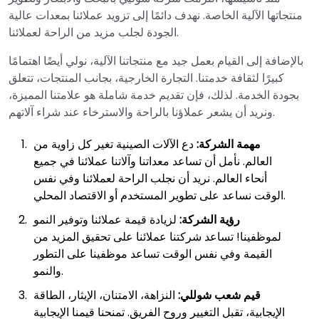
منتجاتها الآلية الخاصة. نهدف دائمًا إلى تزويد عملائنا بمعدات عالية
الجودة لجلب مزيد من الراحة لعملائنا.
بالإضافة إلى القيام بعمل جيد مع منتجاتنا الآلية، نولي أيضًا اهتمامًا
كبيرًا لثقافة خدمتنا. التجارة الخارجية، بجانب المنتجات، تتعلق
بجودة الخدمة. لذلك، فإن تقديم خدمة شاملة هو علامتنا المميزة،
ونريد أن يشعر عملاؤنا بالراحة والاسترخاء عند شراء آلاتهم.
مهمة الشركة:
دع الآلات الصينية تغير كل زاوية من
العالم. نأمل أن تساعد معداتنا وآلاتنا عملائنا في جميع
أنحاء العالم. نريد أن نجلب الراحة لعملائنا وفي نفس
الوقت نساعد على تطوير المستخدم أو الاقتصاد المحلي.
رؤية الشركة:
لزيادة قيمة عملائنا وتوفير النمو
لموظفينا! تساعد شركتنا عملائنا على تحقيق المزيد من
القيمة وفي نفس الوقت تساعد موظفينا على التطور
والنمو.
قيم شعب شوللي:
النزاهة، الامتنان، الإيثار، الطاقة
الإيجابية، تقبل التغيير وروح الفريق. تمنحنا قيمنا الإيجابية