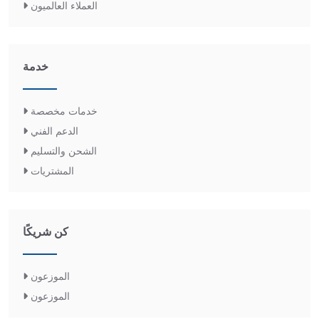
العملاء العالميون
خدمة
خدمات مخصصة
الدعم الفني
الشحن والتسليم
المشتريات
كن شريكًا
الموزعون
الموزعون