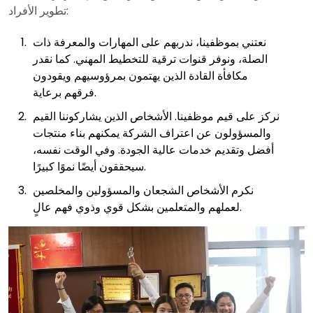
تطوير الأفراد:
نعتني بموظفينا، ندربهم على المهارات والمعرفة ذات
الصلة، ونوفر قنوات ترقية للتخطيط المهني. كما نقدر
مكافأة القادة الذين يهتمون بمرؤوسيهم ويقودون
فرقهم برعاية.
نركز على قيم موظفينا. الأشخاص الذين يشاركوننا القيم
والمسؤولون عن اعتراف الشركة يمكنهم بناء منتجات
أفضل وتقديم خدمات عالية الجودة. وفي الوقت نفسه،
سيحققون أيضًا نموًا كبيرًا.
نكرم الأشخاص الشجعان والمسؤولين والمخلصين
لعملهم والمتعلمين بشكل قوي وذوي فهم عالٍ.