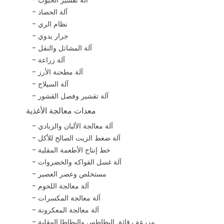
آلة الحصاد
نظام الري
جرار يدوي
آلة المشاتل والنقل
آلة زراعة
آلة مطحنة الأرز
آلة السيلاج
آلة تقشير وفصل القشور
معدات معالجة الأغذية
آلة معالجة الألبان والزبادي
آلة ضغط الزيت الصالح للأكل
خط إنتاج الأطعمة المقلية
آلة غسل الفواكه والخضروات
مستخلص وعصر العصير
آلة معالجة اللحوم
آلة معالجة المكسرات
آلة معالجة المعكرونة
مزرعة رقائق البطاطس والبطاطا المقلية