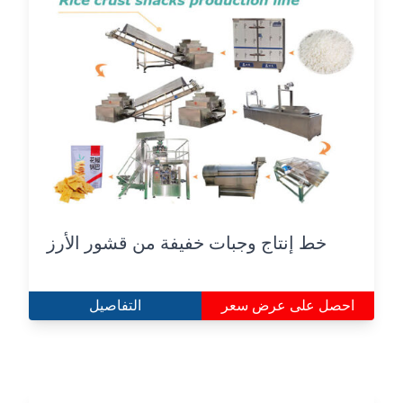
خط إنتاج وجبات خفيفة من قشور الأرز
احصل على عرض سعر
التفاصيل