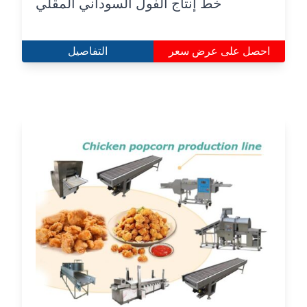
خط إنتاج الفول السوداني المقلي
احصل على عرض سعر
التفاصيل