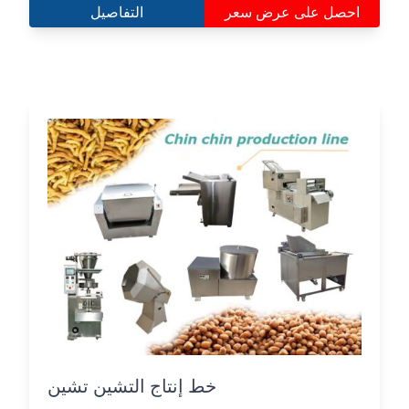
احصل على عرض سعر
التفاصيل
خط إنتاج التشين تشين