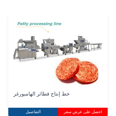
خط إنتاج فطائر الهامبورغر
احصل على عرض سعر
التفاصيل