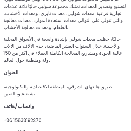
لتصنيع وتصدير المعدات. تمتلك مجموعة شوليي حاليًا ثلاثة علامات
تجارية فرعية: معدات شوليي، معدات تايزي، ومعدات الأخشاب،
والتي تتولى على التوالي معدات استعادة الموارد، معدات معالجة
الطعام، ومعدات معالجة الأخشاب.
حاليًا، حظيت معدات شوليي بإشادة واسعة في الأسواق المحلية
والأجنبية. خلال السنوات العشر الماضية، خدم الآلاف من الآلات
عالية الجودة ومشاريع المعالجة الكاملة العملاء في أكثر من 150
دولة ومنطقة حول العالم.
العنوان
طريق هانغهاي الشرقي، المنطقة الاقتصادية والتكنولوجية،
تشنغتشو، الصين
واتساب/هاتف
+86 15838192276