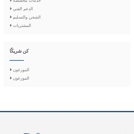
خدمات مخصصة
الدعم الفني
الشحن والتسليم
المشتريات
كن شريكًا
الموزعون
الموزعون